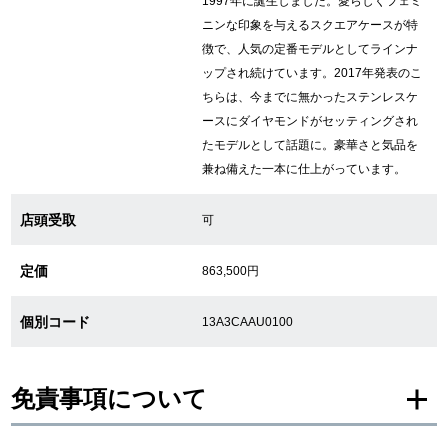
1997年に誕生しました。愛らしくフェミ
ニンな印象を与えるスクエアケースが特
繁體中文
한국어
徴で、人気の定番モデルとしてラインナ
ップされ続けています。2017年発表のこ
ちらは、今までに無かったステンレスケ
ภาษาไทย
ースにダイヤモンドがセッティングされ
たモデルとして話題に。豪華さと気品を
兼ね備えた一本に仕上がっています。
店頭受取
可
定価
863,500円
個別コード
13A3CAAU0100
免責事項について