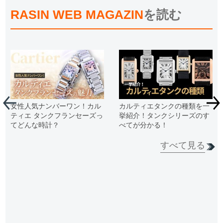
RASIN WEB MAGAZIN
を読む
女性人気ナンバーワン！カル
カルティエタンクの種類を一
ティエ タンクフランセーズっ
挙紹介！タンクシリーズのす
てどんな時計？
べてが分かる！
すべて見る