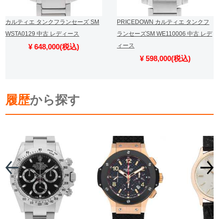
カルティエ タンクフランセーズ SM
PRICEDOWN カルティエ タンクフ
WSTA0129 中古 レディース
ランセーズSM WE110006 中古 レデ
ィース
¥ 648,000(税込)
¥ 598,000(税込)
履歴
から探す