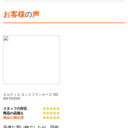
お客様
の
声
カルティエ タンクフランセーズ SM
W4TA0008
スタッフの対応
★★★★★
商品の品揃え
★★★★★
商品の満足度
★★★★★
高価な買い物でしたが、同包