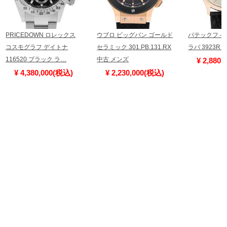
PRICEDOWN ロレックス
ウブロ ビッグバン ゴールド
パテックフィ
コスモグラフ デイトナ
セラミック 301.PB.131.RX
ラバ 3923R
116520 ブラック ラ…
中古 メンズ
¥ 2,880
¥ 4,380,000(税込)
¥ 2,230,000(税込)