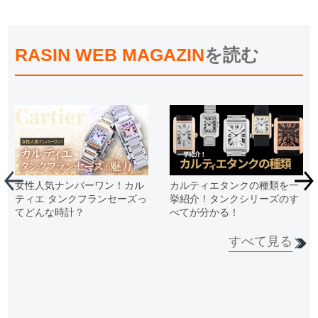
RASIN WEB MAGAZIN
を読む
女性人気ナンバーワン！カル
カルティエタンクの種類を一
ティエ タンクフランセーズっ
挙紹介！タンクシリーズのす
てどんな時計？
べてが分かる！
すべて見る