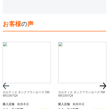
お客様
の
声
カルティエ タンクフランセーズ SM
カルティエ タンクフランセーズ SM
W51007Q4
W51007Q4
購入店舗
銀座本店
購入店舗
銀座本店