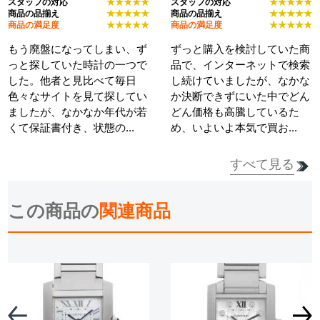
スタッフの対応
★★★★★
スタッフの対応
★★★★★
商品の品揃え
★★★★★
商品の品揃え
★★★★★
商品の満足度
★★★★★
商品の満足度
★★★★★
もう廃盤になってしまい、ず
ずっと購入を検討していた商
っと探していた時計の一つで
品で、インターネットで検索
した。他者と見比べて毎日
し続けていましたが、なかな
色々なサイトを見て探してい
か決断できずにいた中でどん
ましたが、なかなか年代が若
どん価格も高騰しているた
くて保証書付き、状態の...
め、いよいよ本気で買お...
すべて見る
詳細を見る
詳細を見る
この商品の
関連商品