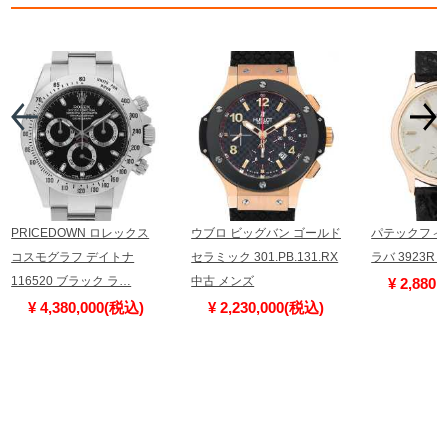
PRICEDOWN ロレックス
ウブロ ビッグバン ゴールド
パテックフィ
コスモグラフ デイトナ
セラミック 301.PB.131.RX
ラバ 3923R
116520 ブラック ラ…
中古 メンズ
¥ 2,880
¥ 4,380,000(税込)
¥ 2,230,000(税込)