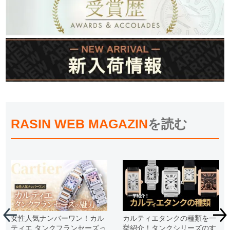
RASIN WEB MAGAZIN
を読む
女性人気ナンバーワン！カル
カルティエタンクの種類を一
ティエ タンクフランセーズっ
挙紹介！タンクシリーズのす