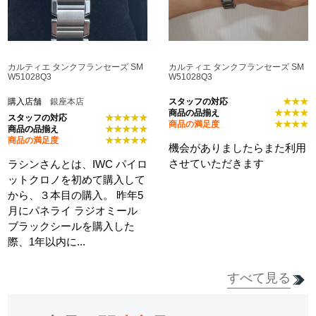
カルティエ タンクフランセーズ SM
カルティエ タンクフランセーズ SM
W51028Q3
W51028Q3
購入店舗
銀座本店
スタッフの対応
★★★
商品の品揃え
★★★★
スタッフの対応
★★★★★
商品の満足度
★★★★
商品の品揃え
★★★★★
商品の満足度
★★★★★
機会がありましたらまた利用
させていただきます
ラシンさんとは、IWC パイロ
ットクロノを初めて購入して
から、３本目の購入。 昨年5
月にパネライ ラジオミール
ブラックシールを購入した
際、1年以内に...
すべて見る
詳細を見る
詳細を見る