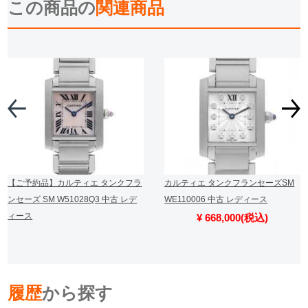
この商品の
関連商品
【ご予約品】カルティエ タンクフラ
カルティエ タンクフランセーズSM
ンセーズ SM W51028Q3 中古 レデ
WE110006 中古 レディース
ィース
¥ 668,000(税込)
履歴
から探す