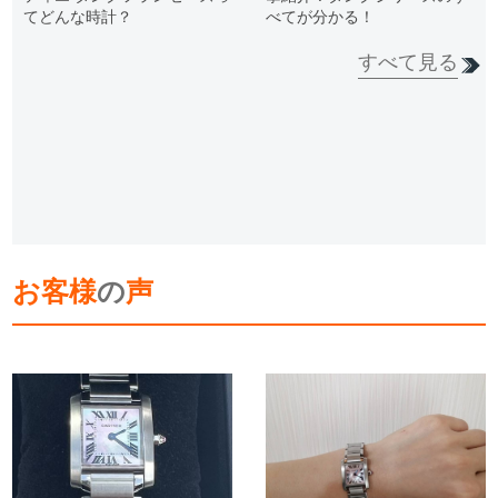
てどんな時計？
べてが分かる！
すべて見る
お客様
の
声