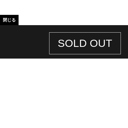
閉じる
SOLD OUT
STORE
INFORMATION