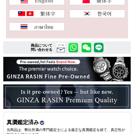
複数条件で商品を絞り込む
詳細検索はこちら
商品について
メール
問い合わせる
ご利用ガイド
GINZA RASINのプレミアムクオリティについて
送料・お支払方法
ショッピングローンの流れ
よくある質問
真贋鑑定済み
お問い合わせ
当商品は、弊社所属の専門鑑定士による厳正な真贋鑑定を経て、真正性が