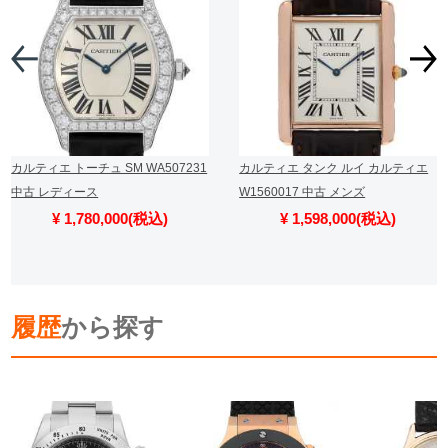
カルティエ トーチュ SM WA507231
カルティエ タンク ルイ カルティエ
中古 レディース
W1560017 中古 メンズ
¥ 1,780,000(税込)
¥ 1,598,000(税込)
履歴
から探す