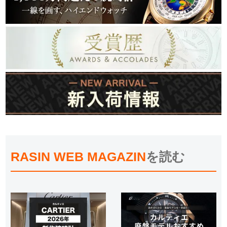
RASIN WEB MAGAZIN
を読む