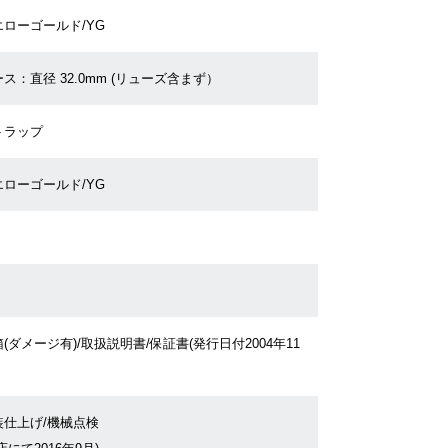
エローゴールド/YG
ス：直径 32.0mm (リューズ含まず）
トラップ
エローゴールド/YG
(ダメージ有)/取扱説明書/保証書(発行日付2004年11
装仕上げ/機械点検