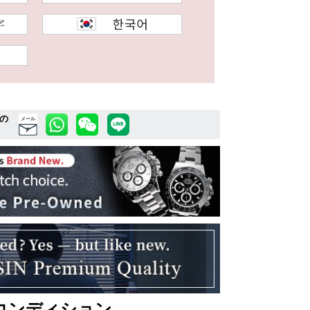
の
メール
コンディション