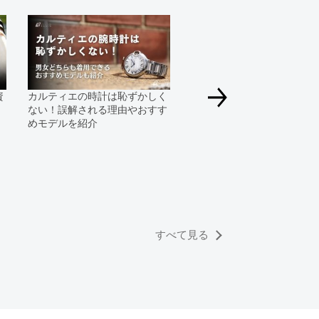
る場合にも、事前に在庫の確認をお電話かメールにて
いいたします。
合、外装および内部機械に代替部品を使用している場
っております。
資
カルティエの時計は恥ずかしく
すのでご了承くださいませ。
ない！誤解される理由やおすす
めモデルを紹介
カルティエ廃盤モデルを一
介！おすすめと買える場所
すべて見る