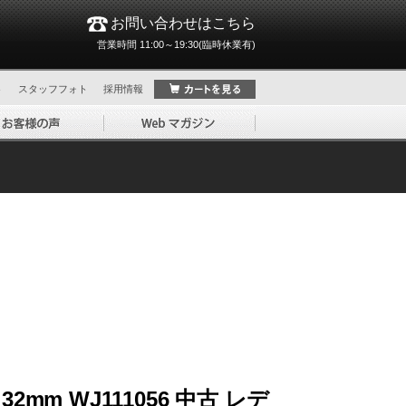
お問い合わせはこちら
営業時間 11:00～19:30(臨時休業有)
ト
スタッフフォト
採用情報
mm WJ111056 中古 レデ