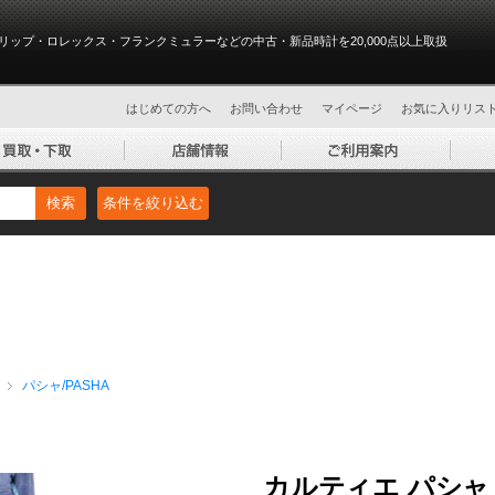
リップ・ロレックス・フランクミュラーなどの中古・新品時計を20,000点以上取扱
はじめての方へ
お問い合わせ
マイページ
お気に入りリス
検索
条件を絞り込む
パシャ/PASHA
カルティエ パシャ 32