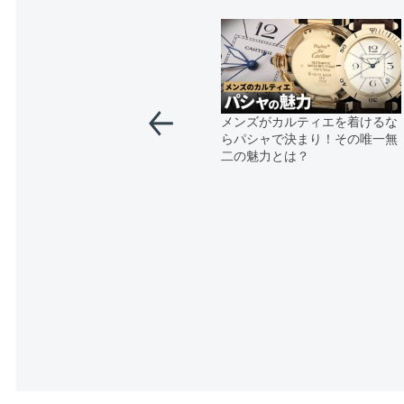
メンズがカルティエを着けるな
らパシャで決まり！その唯一無
二の魅力とは？