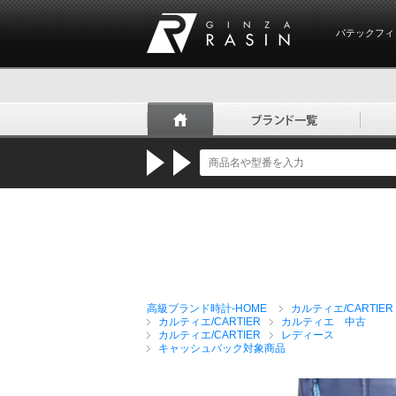
パテックフィ
GINZA RASIN
高級ブランド時計-HOME
カルティエ/CARTIER
カルティエ/CARTIER
カルティエ 中古
カルティエ/CARTIER
レディース
キャッシュバック対象商品