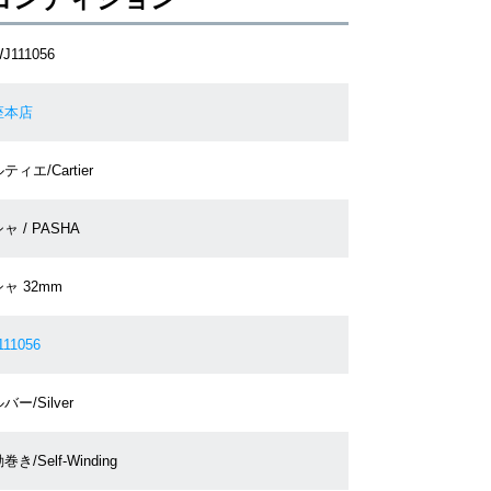
J111056
座本店
ティエ/Cartier
ャ / PASHA
ャ 32mm
11056
バー/Silver
巻き/Self-Winding