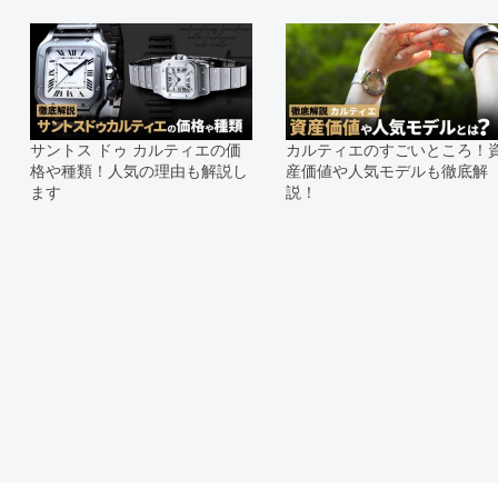
予めご了承くださいませ。
また、ご来店にてご購入を希望され
お問い合わせいただけますようお願
※アンティーク品やユーズド品の場
合がございます。
※表示の定価は、入荷時の価格とな
サントス ドゥ カルティエの価
カルティエのすごいところ！
現在の定価と異なる場合がございま
格や種類！人気の理由も解説し
産価値や人気モデルも徹底解
ます
説！