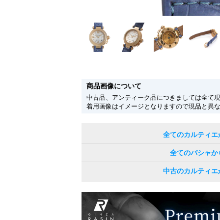
商品画像について
中古品、アンティーク品につきましては全て
着用画像はイメージとなりますので現品と異
全てのカルティエ
全てのパシャか
中古のカルティエ