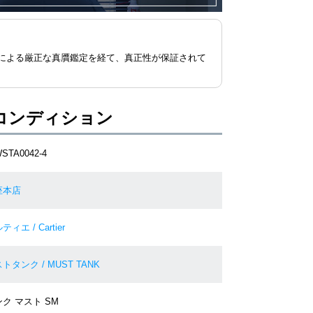
による厳正な真贋鑑定を経て、真正性が保証されて
コンディション
STA0042-4
座本店
ティエ / Cartier
トタンク / MUST TANK
ク マスト SM