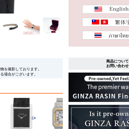
商品について
お問い合わせ
現物を撮影しております。
なる場合がございます。
カルティエ タンク マス
ト SM WS…
588,000円(税込)