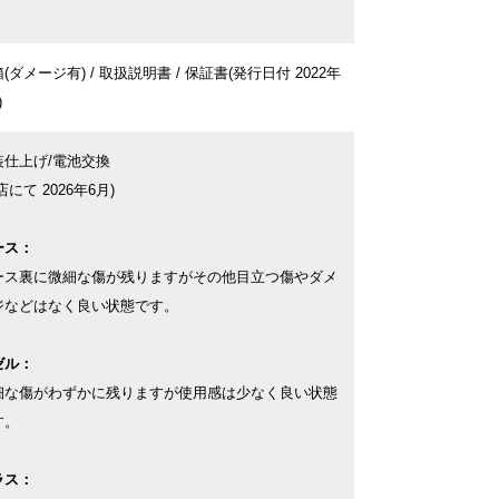
(ダメージ有) / 取扱説明書 / 保証書(発行日付 2022年
)
装仕上げ/電池交換
店にて 2026年6月)
ース：
ース裏に微細な傷が残りますがその他目立つ傷やダメ
ジなどはなく良い状態です。
ゼル：
細な傷がわずかに残りますが使用感は少なく良い状態
す。
ラス：