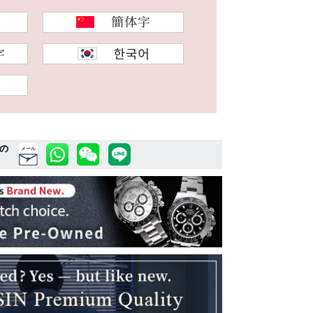
の
メール