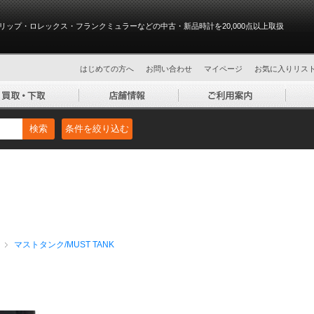
リップ・ロレックス・フランクミュラーなどの中古・新品時計を20,000点以上取扱
はじめての方へ
お問い合わせ
マイページ
お気に入りリス
検索
条件を絞り込む
マストタンク/MUST TANK