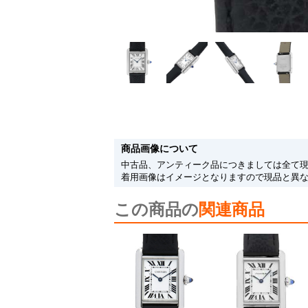
商品画像について
中古品、アンティーク品につきましては全て
着用画像はイメージとなりますので現品と異
この商品の
関連商品