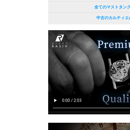
全てのマストタン
中古のカルティエ