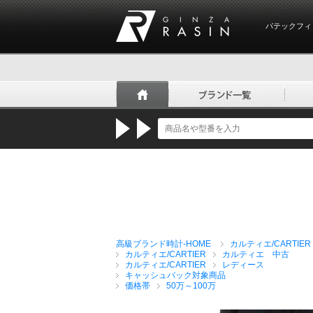
パテックフィ
GINZA RASIN
高級ブランド時計-HOME
カルティエ/CARTIER
カルティエ/CARTIER
カルティエ 中古
カルティエ/CARTIER
レディース
キャッシュバック対象商品
価格帯
50万～100万