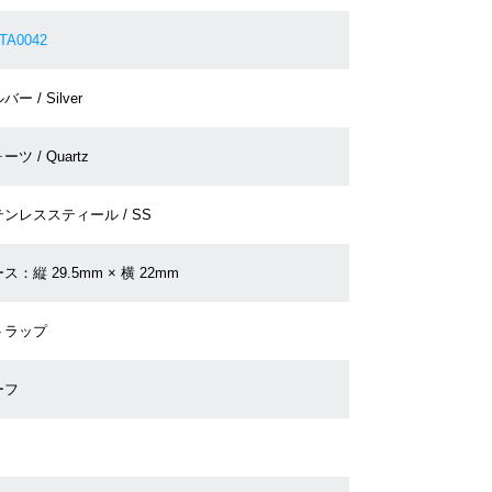
TA0042
ー / Silver
ーツ / Quartz
ンレススティール / SS
ス：縦 29.5mm × 横 22mm
トラップ
ーフ