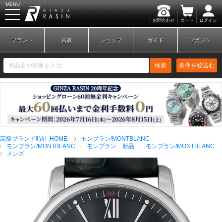
MENU
お問合わせ
カート
ログイン
GINZA RASIN
ブランド
買取
ショップ
ガイド
マガジン
検索
条件を絞込む
新規会員登録
ログイン
高級ブランド時計-HOME
モンブラン/MONTBLANC
ブランドから探す
モンブラン/MONTBLANC
モンブラン 新品
モンブラン/MONTBLANC
メンズ