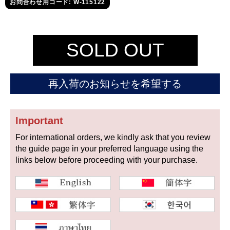
セイコー
お問合わせ用コード: W-115122
SOLD OUT
再入荷のお知らせを希望する
ヴァシュロン
チューダー
パネライ
コンスタンタン
Important
For international orders, we kindly ask that you review
商品の状態から探す
the guide page in your preferred language using the
links below before proceeding with your purchase.
新品
未使用品
中古品
アンティーク品
WEB限定品
SALE