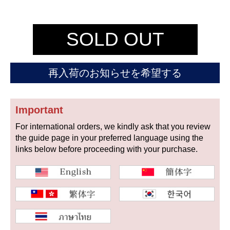
セイコー
SOLD OUT
再入荷のお知らせを希望する
ヴァシュロン
チューダー
パネライ
Important
コンスタンタン
For international orders, we kindly ask that you review
the guide page in your preferred language using the
商品の状態から探す
links below before proceeding with your purchase.
新品
未使用品
中古品
アンティーク品
WEB限定品
SALE