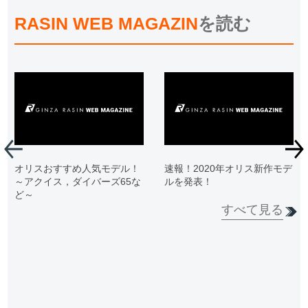
RASIN WEB MAGAZIN
を読む
オリスおすすめ人気モデル！
速報！2020年オリス新作モデ
～アクイス，ダイバーズ65な
ルを発表！
ど～
すべて見る