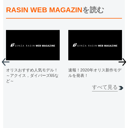
RASIN WEB MAGAZIN
を読む
オリスおすすめ人気モデル！
速報！2020年オリス新作モデ
～アクイス，ダイバーズ65な
ルを発表！
ど～
すべて見る