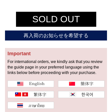
セイコー
SOLD OUT
再入荷のお知らせを希望する
ヴァシュロン
チューダー
パネライ
Important
コンスタンタン
For international orders, we kindly ask that you review
the guide page in your preferred language using the
商品の状態から探す
links below before proceeding with your purchase.
新品
未使用品
中古品
アンティーク品
WEB限定品
SALE