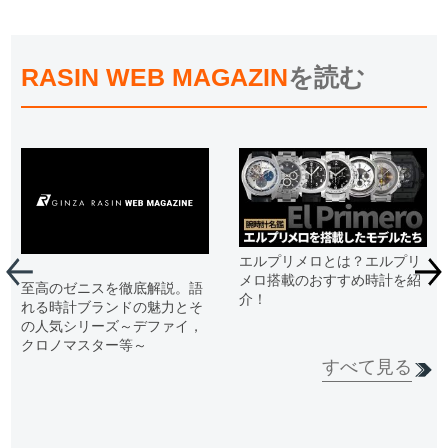
RASIN WEB MAGAZIN
を読む
エルプリメロとは？エルプリ
メロ搭載のおすすめ時計を紹
至高のゼニスを徹底解説。語
介！
れる時計ブランドの魅力とそ
の人気シリーズ～デファイ，
クロノマスター等～
すべて見る