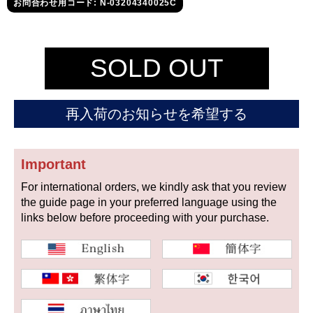
セイコー
お問合わせ用コード: N-03204340025C
SOLD OUT
再入荷のお知らせを希望する
ヴァシュロン
チューダー
パネライ
コンスタンタン
Important
For international orders, we kindly ask that you review
商品の状態から探す
the guide page in your preferred language using the
links below before proceeding with your purchase.
新品
未使用品
中古品
アンティーク品
WEB限定品
SALE