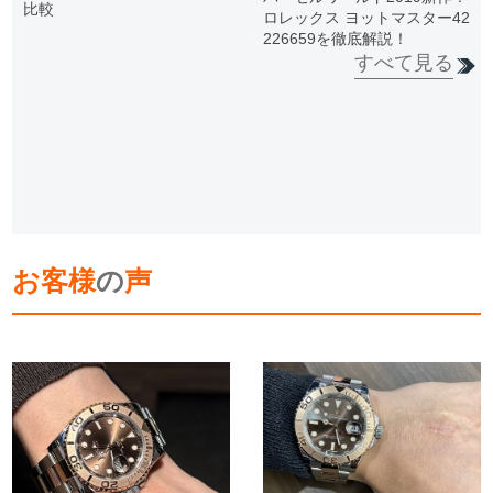
比較
ロレックス ヨットマスター42
226659を徹底解説！
すべて見る
お客様
の
声