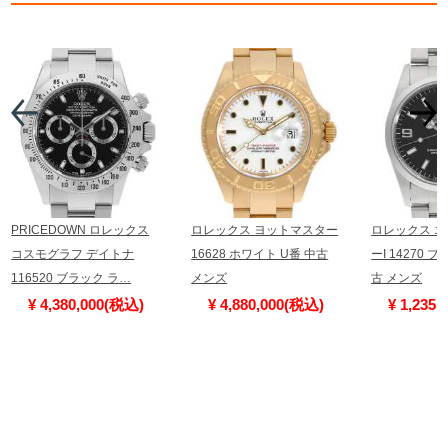
PRICEDOWN ロレックス
ロレックス ヨットマスター
ロレックス 
コスモグラフ デイトナ
16628 ホワイト U番 中古
ーI 14270 
116520 ブラック ラ…
メンズ
古 メンズ
¥ 4,380,000(税込)
¥ 4,880,000(税込)
¥ 1,235