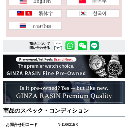
複数条件で商品を絞り込む
詳細検索はこちら
商品について
メール
問い合わせる
ご利用ガイド
GINZA RASINのプレミアムクオリティについて
送料・お支払方法
ショッピングローンの流れ
よくある質問
商品のスペック・コンディション
お問い合わせ
お問合せ用コード
N-116621BR