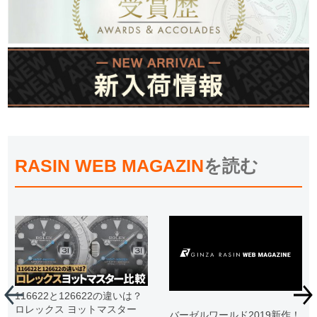
RASIN WEB MAGAZIN
を読む
116622と126622の違いは？
ロレックス ヨットマスター
バーゼルワールド2019新作！