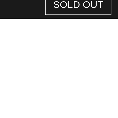
SOLD OUT
STORE
INFORMATION
店舗情報
銀座中央通り店
(ロレックス専門店)