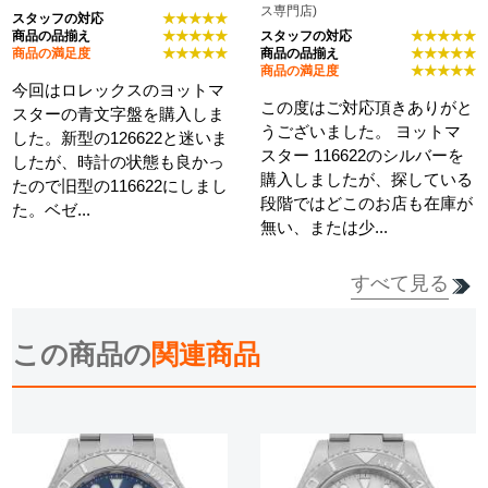
ス専門店)
スタッフの対応
★★★★★
商品の品揃え
★★★★★
スタッフの対応
★★★★★
商品の満足度
★★★★★
商品の品揃え
★★★★★
商品の満足度
★★★★★
今回はロレックスのヨットマ
この度はご対応頂きありがと
スターの青文字盤を購入しま
うございました。 ヨットマ
した。新型の126622と迷いま
スター 116622のシルバーを
したが、時計の状態も良かっ
購入しましたが、探している
たので旧型の116622にしまし
段階ではどこのお店も在庫が
た。ベゼ...
無い、または少...
すべて見る
詳細を見る
詳細を見る
この商品の
関連商品