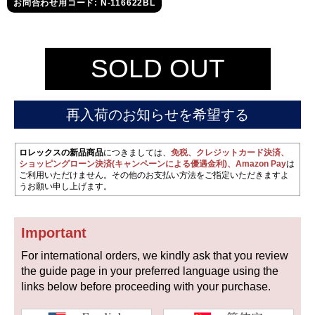
セイコー
お問合わせ用コード: N-116622BL
SOLD OUT
再入荷のお知らせを希望する
ヴァシュロン
チューダー
パネライ
コンスタンタン
ロレックスの新品商品
につきましては、
免税、クレジットカード決済、
ショッピングローン決済(キャンペーンによる優遇金利)、Amazon Pay
は
ご利用いただけません。その他のお支払い方法をご指定いただきますよ
うお願い申し上げます。
商品の状態から探す
Important
新品
未使用品
For international orders, we kindly ask that you review
中古品
アンティーク品
the guide page in your preferred language using the
links below before proceeding with your purchase.
WEB限定品
SALE