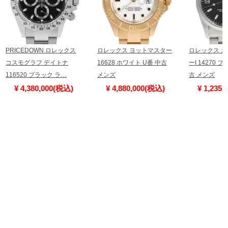
PRICEDOWN ロレックス
ロレックス ヨットマスター
ロレックス 
コスモグラフ デイトナ
16628 ホワイト U番 中古
ーI 14270 
116520 ブラック ラ…
メンズ
古 メンズ
¥ 4,380,000(税込)
¥ 4,880,000(税込)
¥ 1,235