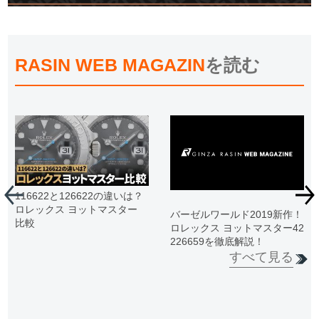
RASIN WEB MAGAZIN
を読む
116622と126622の違いは？
ロレックス ヨットマスター
バーゼルワールド2019新作！
比較
ロレックス ヨットマスター42
226659を徹底解説！
すべて見る