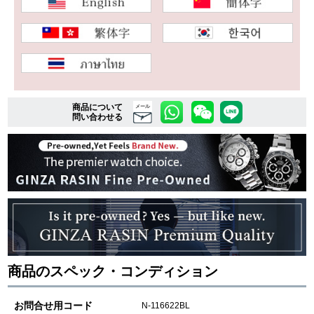
複数条件で商品を絞り込む
詳細検索はこちら
商品について
メール
問い合わせる
ご利用ガイド
GINZA RASINのプレミアムクオリティについて
送料・お支払方法
ショッピングローンの流れ
よくある質問
商品のスペック・コンディション
お問い合わせ
お問合せ用コード
N-116622BL