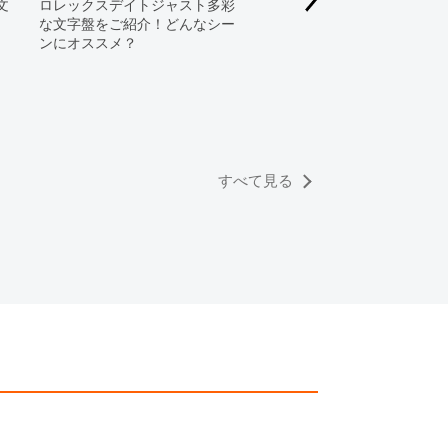
文
ロレックスデイトジャスト多彩
すのでご了承くださいませ。
な文字盤をご紹介！どんなシー
ンにオススメ？
ロレックスデイトジャスト
リエーション徹底解説！！
なデザインがある？
すべて見る