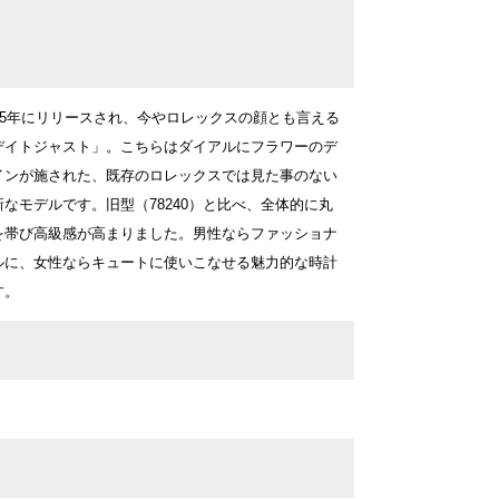
945年にリリースされ、今やロレックスの顔とも言える
デイトジャスト」。こちらはダイアルにフラワーのデ
インが施された、既存のロレックスでは見た事のない
新なモデルです。旧型（78240）と比べ、全体的に丸
を帯び高級感が高まりました。男性ならファッショナ
ルに、女性ならキュートに使いこなせる魅力的な時計
す。