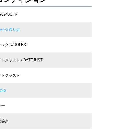
78240GFR
座中央通り店
ックス/ROLEX
トジャスト / DATEJUST
イトジャスト
240
レー
動巻き