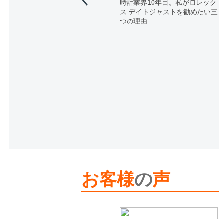
時計業界10年目。私がロレック
ス デイトジャストを勧めたい三
つの理由
お客様
の
声