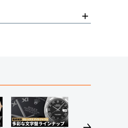
一モデルの画像を使用し掲載致しております。
がございますのでご了承下さいませ。
ジがなされる場合がございますが、在庫品の仕様で販
承の程お願いいたします。
ましては現品を撮影しております。
、実際の商品と色目が異なる場合がございます。
きましては、プライバシーの関係上WEBへの掲載を控
てもお答えできません。
す為、サイトでのご注文と店頭処理との時間差で在庫
る場合にも、事前に在庫の確認をお電話かメールにて
いいたします。
合、外装および内部機械に代替部品を使用している場
っております。