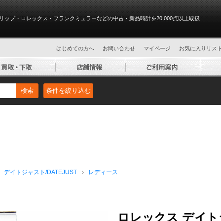
リップ・ロレックス・フランクミュラーなどの中古・新品時計を20,000点以上取扱
はじめての方へ
お問い合わせ
マイページ
お気に入りリス
検索
条件を絞り込む
デイトジャスト/DATEJUST
レディース
ロレックス デイトジ