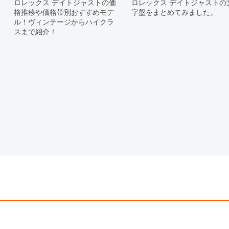
ロレックス デイトジャストの価
ロレックス デイトジャストの
現在の定価と異なる場合がございま
格推移や価格帯別おすすめモデ
字盤をまとめてみました。
ル！ヴィンテージからハイクラ
スまで紹介！