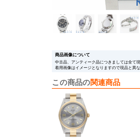
商品画像について
中古品、アンティーク品につきましては全て
着用画像はイメージとなりますので現品と異
この商品の
関連商品