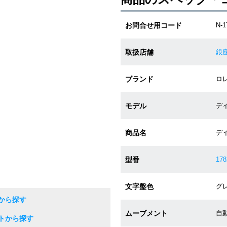
お問合せ用コード
N-1
取扱店舗
銀
ブランド
ロレ
モデル
デイ
商品名
デ
型番
178
文字盤色
グ
から探す
ムーブメント
自
トから探す