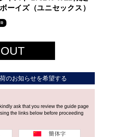
 ボーイズ（ユニセックス）
FR
 OUT
荷のお知らせを希望する
 kindly ask that you review the guide page
using the links below before proceeding