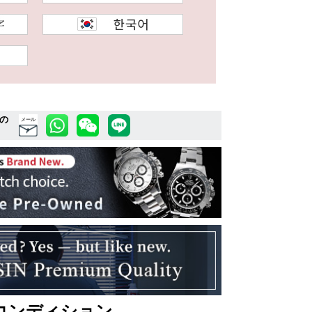
の
メール
コンディション