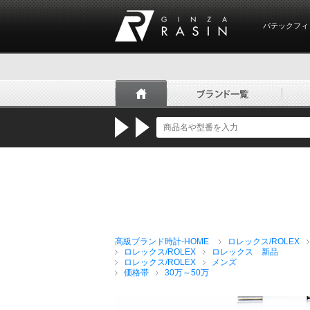
パテックフィ
GINZA RASIN
高級ブランド時計-HOME
ロレックス/ROLEX
ロレックス/ROLEX
ロレックス 新品
ロレックス/ROLEX
メンズ
価格帯
30万～50万