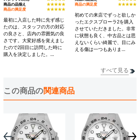
商品の品揃え
★★★★★
商品の満足度
★★★★★
商品の満足度
★★★★★
初めての来店でずっと欲しか
最初に入店した時に先ず感じ
ったエクスプローラ2を購入
たのは、スタッフの方の対応
させていただきました。非常
の良さと、店内の雰囲気の良
に状態も良く、中古品とは思
さです。大変好感を覚えまし
えないくらい綺麗で、目にみ
たので2回目に訪問した時に
える傷は一つもありま...
購入を決定しました。...
すべて見る
詳細を見る
詳細を見る
この商品の
関連商品