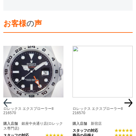
お客様
の
声
ロレックス エクスプローラーII
ロレックス エクスプローラーII
216570
216570
購入店舗
銀座中央通り店(ロレック
購入店舗
新宿店
ス専門店)
スタッフの対応
★★★★★
スタッフの対応
★★★★★
商品の品揃え
★★★★★