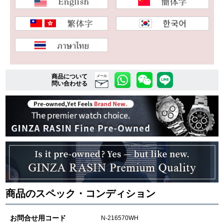
複数条件で商品を絞り込む
詳細検索はこちら
商品について
メール
問い合わせる
ご利用ガイド
GINZA RASINのプレミアムクオリティについて
送料・お支払方法
ショッピングローンの流れ
よくある質問
商品のスペック・コンディション
お問い合わせ
お問合せ用コード
N-216570WH