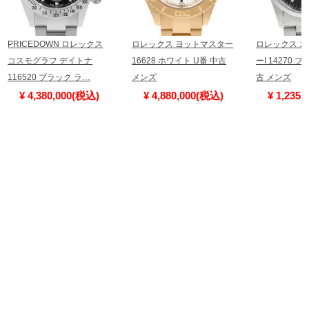
PRICEDOWN ロレックス
ロレックス ヨットマスター
ロレックス 
コスモグラフ デイトナ
16628 ホワイト U番 中古
ーI 14270 
116520 ブラック ラ…
メンズ
古 メンズ
¥ 4,380,000(税込)
¥ 4,880,000(税込)
¥ 1,235