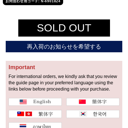
セイコー
お問合わせ用コード: N-69018Z4
SOLD OUT
再入荷のお知らせを希望する
ヴァシュロン
チューダー
パネライ
コンスタンタン
Important
For international orders, we kindly ask that you review
商品の状態から探す
the guide page in your preferred language using the
links below before proceeding with your purchase.
新品
未使用品
中古品
アンティーク品
WEB限定品
SALE