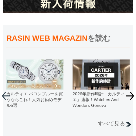
RASIN WEB MAGAZIN
を読む
カルティエ バロンブルーを買
2026年新作時計「カルティ
うならこれ！人気お勧めモデ
エ」速報！Watches And
ル5選
Wonders Geneva
すべて見る