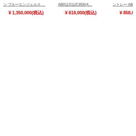
ン ブルーエンジェルス …
AB011511/C956(A…
ントレー AB0
¥ 1,350,000(税込)
¥ 618,000(税込)
¥ 858,