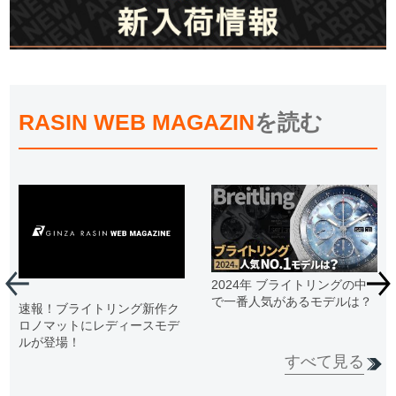
RASIN WEB MAGAZIN
を読む
2024年 ブライトリングの中
で一番人気があるモデルは？
速報！ブライトリング新作ク
ロノマットにレディースモデ
ルが登場！
すべて見る