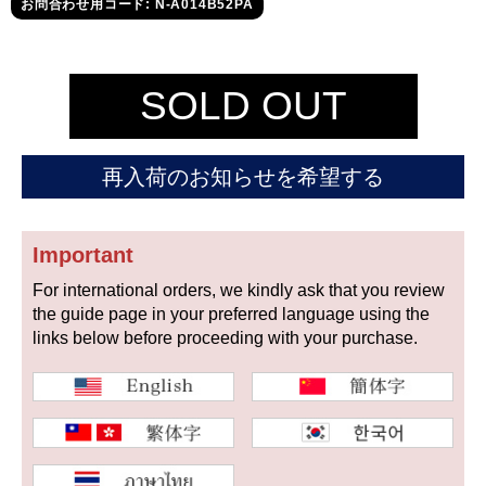
セイコー
お問合わせ用コード: N-A014B52PA
SOLD OUT
再入荷のお知らせを希望する
ヴァシュロン
チューダー
パネライ
コンスタンタン
Important
For international orders, we kindly ask that you review
商品の状態から探す
the guide page in your preferred language using the
links below before proceeding with your purchase.
新品
未使用品
中古品
アンティーク品
WEB限定品
SALE