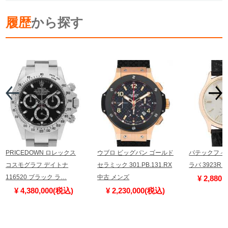
履歴
から探す
PRICEDOWN ロレックス
ウブロ ビッグバン ゴールド
パテックフィ
コスモグラフ デイトナ
セラミック 301.PB.131.RX
ラバ 3923R
116520 ブラック ラ…
中古 メンズ
¥ 2,880
¥ 4,380,000(税込)
¥ 2,230,000(税込)