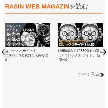
RASIN WEB MAGAZIN
を読む
ロレックス デイトナ
116500LNと126500LNの違い
116500LNの魅力と人気の理
は？ロレックス デイトナ 新
由！
旧比較
すべて見る