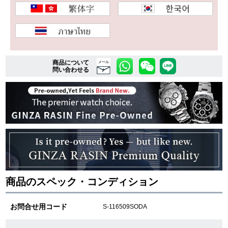
複数条件で商品を絞り込む
詳細検索はこちら
商品について
メール
問い合わせる
ご利用ガイド
GINZA RASINのプレミアムクオリティについて
送料・お支払方法
ショッピングローンの流れ
商品のスペック・コンディション
よくある質問
お問合せ用コード
S-116509SODA
お問い合わせ