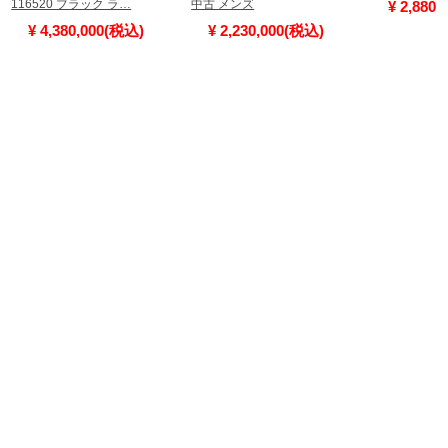
116520 ブラック ラ…
中古 メンズ
¥ 2,880
¥ 4,380,000(税込)
¥ 2,230,000(税込)