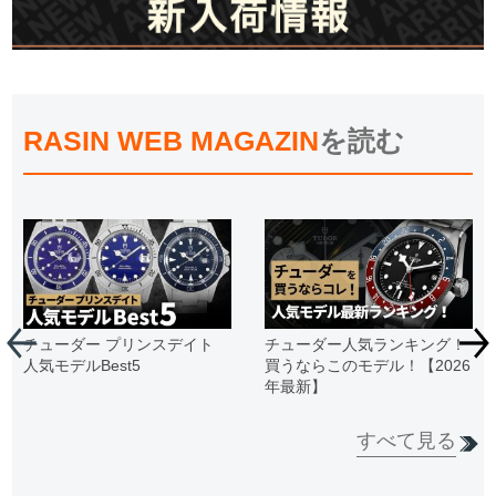
RASIN WEB MAGAZIN
を読む
チューダー プリンスデイト
チューダー人気ランキング！
人気モデルBest5
買うならこのモデル！【2026
年最新】
すべて見る