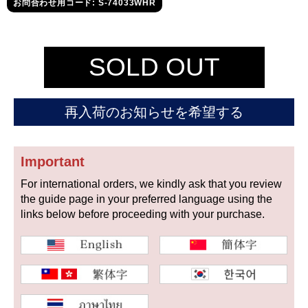
セイコー
お問合わせ用コード: S-74033WHR
SOLD OUT
再入荷のお知らせを希望する
ヴァシュロン
チューダー
パネライ
コンスタンタン
Important
For international orders, we kindly ask that you review
商品の状態から探す
the guide page in your preferred language using the
links below before proceeding with your purchase.
新品
未使用品
中古品
アンティーク品
WEB限定品
SALE