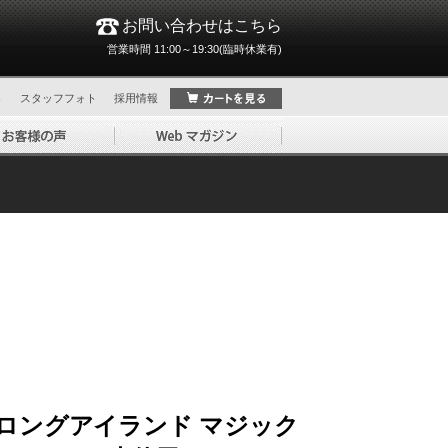
お問い合わせはこちら
営業時間 11:00～19:30(臨時休業有)
ト
スタッフフォト
採用情報
ロングアイランド マジック