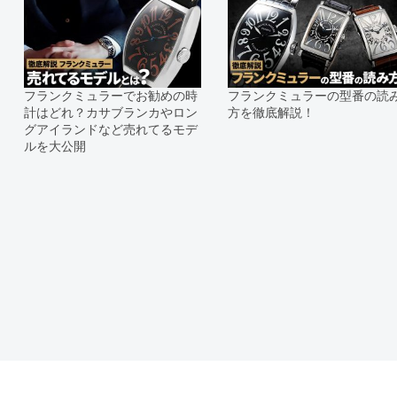
フランクミュラーでお勧めの時
フランクミュラーの型番の読
計はどれ？カサブランカやロン
方を徹底解説！
グアイランドなど売れてるモデ
ルを大公開