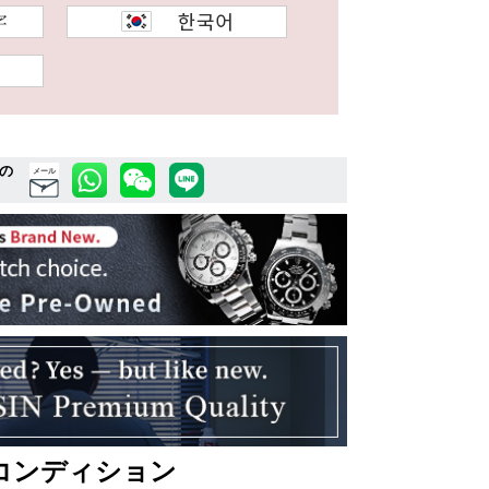
の
メール
コンディション