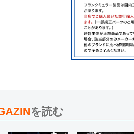
尚、中古品、アンティーク品につき
※光の加減やモニターの設定により
※シリアルナンバーや限定番号につ
えております。
またお電話でお問い合わせ頂きまし
※当店では店頭販売も行っておりま
切れになる場合がございます。
予めご了承くださいませ。
また、ご来店にてご購入を希望され
お問い合わせいただけますようお願
※アンティーク品やユーズド品の場
合がございます。
※表示の定価は、入荷時の価格とな
現在の定価と異なる場合がございま
GAZIN
を読む