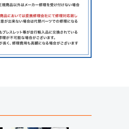
ましては現品を撮影しております。
、実際の商品と色目が異なる場合がございます。
きましては、プライバシーの関係上WEBへの掲載を控
てもお答えできません。
す為、サイトでのご注文と店頭処理との時間差で在庫
る場合にも、事前に在庫の確認をお電話かメールにて
いいたします。
合、外装および内部機械に代替部品を使用している場
っております。
すのでご了承くださいませ。