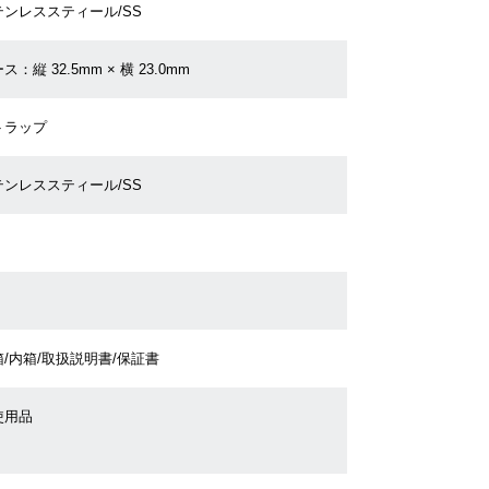
テンレススティール/SS
ス：縦 32.5mm × 横 23.0mm
トラップ
テンレススティール/SS
/内箱/取扱説明書/保証書
使用品