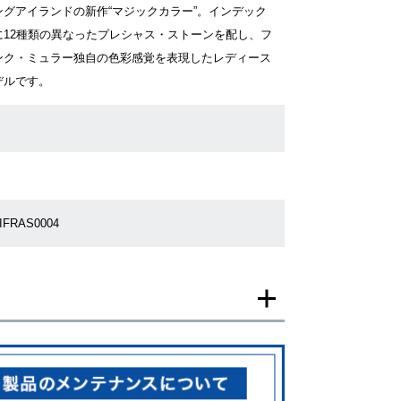
ングアイランドの新作“マジックカラー”。インデック
に12種類の異なったプレシャス・ストーンを配し、フ
ンク・ミュラー独自の色彩感覚を表現したレディース
デルです。
IFRAS0004
一モデルの画像を使用し掲載致しております。
がございますのでご了承下さいませ。
ジがなされる場合がございますが、在庫品の仕様で販
承の程お願いいたします。