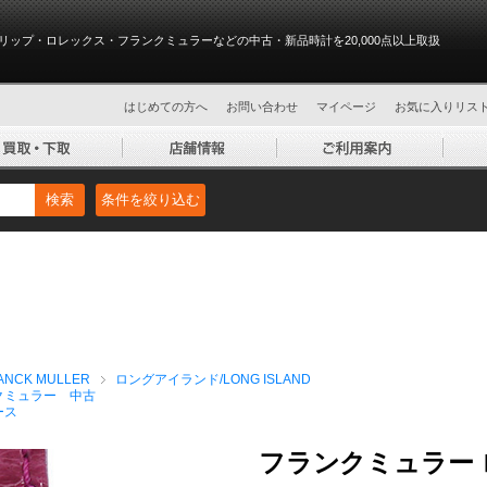
リップ・ロレックス・フランクミュラーなどの中古・新品時計を20,000点以上取扱
はじめての方へ
お問い合わせ
マイページ
お気に入りリス
検索
条件を絞り込む
NCK MULLER
ロングアイランド/LONG ISLAND
クミュラー 中古
ース
フランクミュラー 