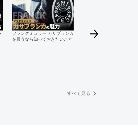
み
フランクミュラー カサブランカ
を買うなら知っておきたいこと
フランクミュラーの並行輸
品・中古品の「修理」はど
ける？
すべて見る