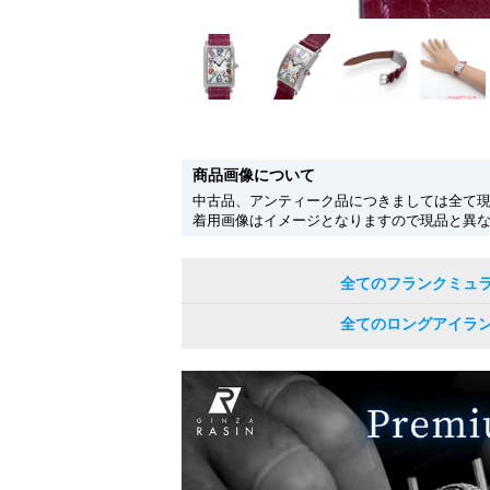
商品画像について
中古品、アンティーク品につきましては全て
着用画像はイメージとなりますので現品と異
全てのフランクミュ
全てのロングアイラ