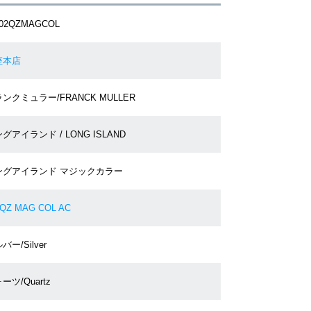
902QZMAGCOL
座本店
ンクミュラー/FRANCK MULLER
グアイランド / LONG ISLAND
ングアイランド マジックカラー
2QZ MAG COL AC
バー/Silver
ーツ/Quartz