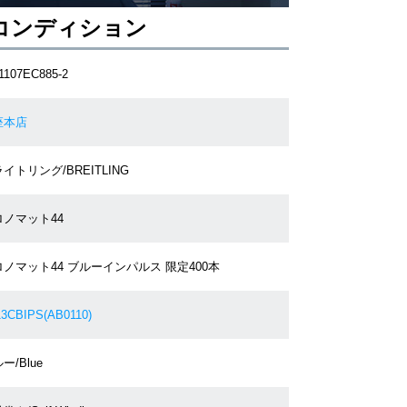
コンディション
1107EC885-2
座本店
イトリング/BREITLING
ロノマット44
ノマット44 ブルーインパルス 限定400本
3CBIPS(AB0110)
ー/Blue