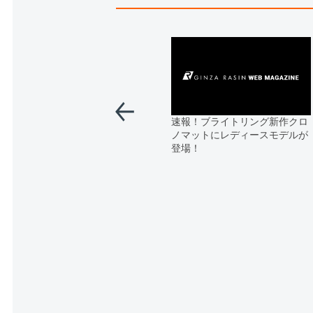
速報！ブライトリング新作クロ
ノマットにレディースモデルが
登場！