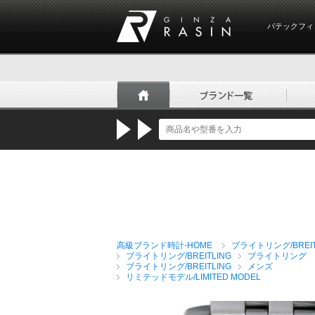
パテックフィ
GINZA RASIN
高級ブランド時計-HOME
ブライトリング/BREIT
ブライトリング/BREITLING
ブライトリング 
ブライトリング/BREITLING
メンズ
リミテッドモデル/LIMITED MODEL