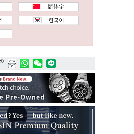
の
メール