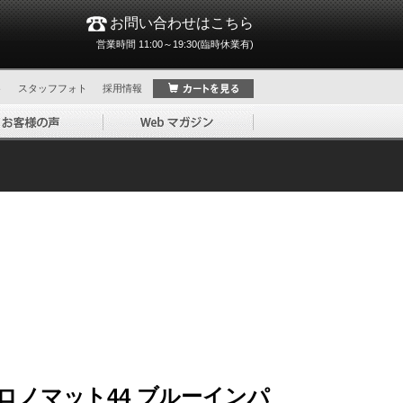
お問い合わせはこちら
営業時間 11:00～19:30(臨時休業有)
ト
スタッフフォト
採用情報
ロノマット44 ブルーインパ