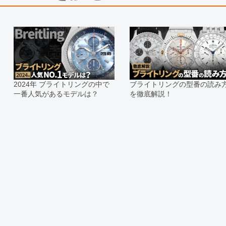
※当店では店頭販売も行っておりま
切れになる場合がございます。
予めご了承くださいませ。
また、ご来店にてご購入を希望され
お問い合わせいただけますようお願
※アンティーク品やユーズド品の場
合がございます。
※表示の定価は、入荷時の価格とな
2024年 ブライトリングの中で
ブライトリングの型番の読み
現在の定価と異なる場合がございま
一番人気があるモデルは？
を徹底解説！