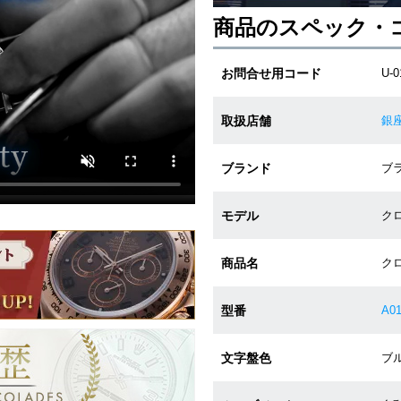
商品のスペック・
お問合せ用コード
U-0
取扱店舗
銀
ブランド
ブラ
モデル
ク
商品名
クロ
型番
A01
文字盤色
ブル