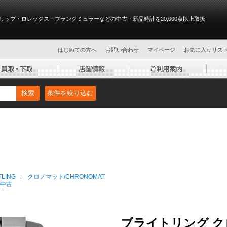
リップ・ロレックス・フランクミュラーなどの中古・新品時計を20,000点以上取扱
はじめての方へ
お問い合わせ
マイページ
お気に入りリス
検索
条件を絞り込む
LING
クロノマット/CHRONOMAT
中古
ブライトリング ク