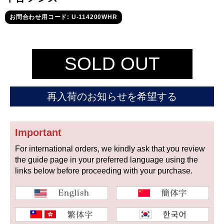
セイコー
お問合わせ用コード: U-114200WHR
SOLD OUT
ヴァシュロン
チューダー
パネライ
再入荷のお知らせを希望する
コンスタンタン
Important
商品の状態から探す
For international orders, we kindly ask that you review
the guide page in your preferred language using the
新品
未使用品
links below before proceeding with your purchase.
中古品
アンティーク品
WEB限定品
SALE