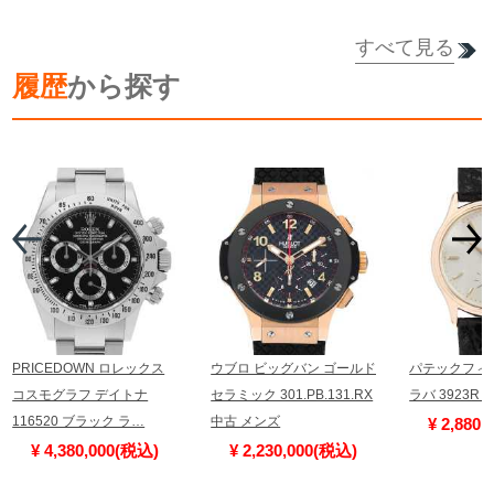
すべて見る
詳細を見る
詳細を見る
履歴
から探す
PRICEDOWN ロレックス
ウブロ ビッグバン ゴールド
パテックフィ
コスモグラフ デイトナ
セラミック 301.PB.131.RX
ラバ 3923R
116520 ブラック ラ…
中古 メンズ
¥ 2,880
¥ 4,380,000(税込)
¥ 2,230,000(税込)