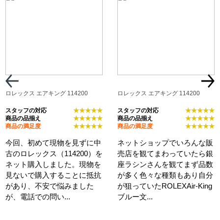
ロレックス エアキング 114200
ロレックス エアキング 114200
スタッフの対応
★★★★★
スタッフの対応
★★★★★
商品の品揃え
★★★★★
商品の品揃え
★★★★★
商品の満足度
★★★★★
商品の満足度
★★★★★
今回、初めて現物を見ずに中
ネットショップでいろんな販
古のロレックス（114200）を
売店を観てまわっていたら銀
ネット購入しました。現物を
座ラシンさんを観てまず品数
見ないで購入することに抵抗
が多く色々な種類もあり自分
があり、不安で悩みました
が狙っていたROLEXAir-King
が、電話での問い...
ブルー文...