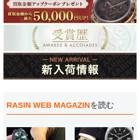
RASIN WEB MAGAZIN
を読む