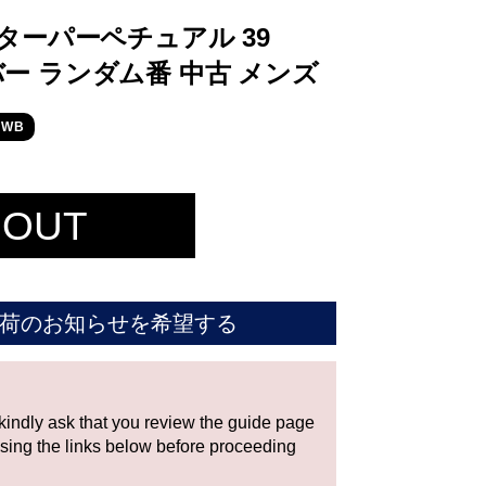
ターパーペチュアル 39
 バー ランダム番 中古 メンズ
HWB
 OUT
荷のお知らせを希望する
 kindly ask that you review the guide page
using the links below before proceeding