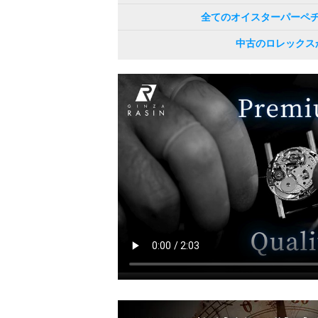
全てのオイスターパーペ
中古のロレックス