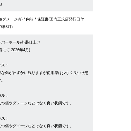
g
(ダメージ有) / 内箱 / 保証書(国内正規店発行日付
19年6月)
ーバーホール/外装仕上げ
店にて 2026年4月)
ース：
細な傷がわずかに残りますが使用感は少なく良い状態
す。
ゼル：
立つ傷やダメージなどはなく良い状態です。
ラス：
立つ傷やダメージなどはなく良い状態です。