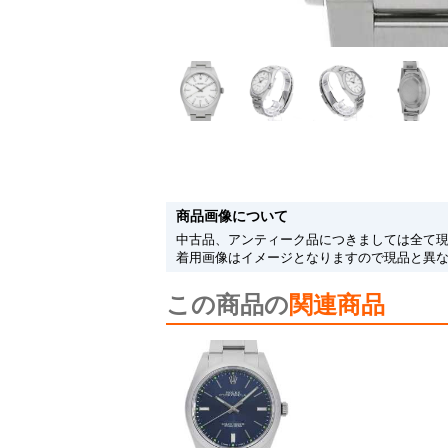
商品画像について
中古品、アンティーク品につきましては全て
着用画像はイメージとなりますので現品と異
この商品の
関連商品