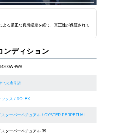
による厳正な真贋鑑定を経て、真正性が保証されて
コンディション
114300WHWB
座中央通り店
ックス / ROLEX
スターパーペチュアル / OYSTER PERPETUAL
イスターパーペチュアル 39