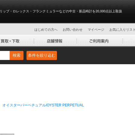
リップ・ロレックス・フランクミュラーなどの中古・新品時計を20,000点以上取扱
はじめての方へ
お問い合わせ
マイページ
お気に入りリス
検索
条件を絞り込む
オイスターパーペチュアル/OYSTER PERPETUAL