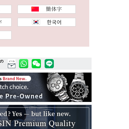
の
メール