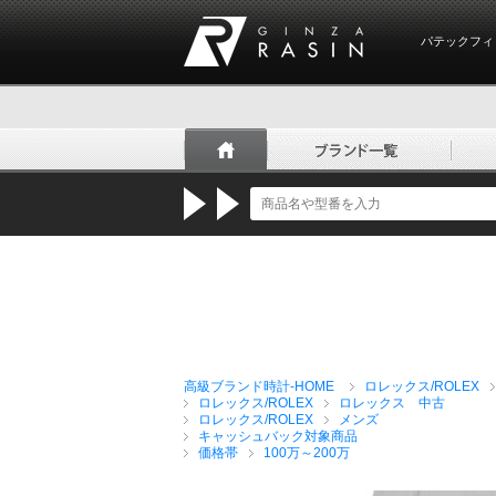
パテックフィ
GINZA RASIN
高級ブランド時計-HOME
ロレックス/ROLEX
ロレックス/ROLEX
ロレックス 中古
ロレックス/ROLEX
メンズ
キャッシュバック対象商品
価格帯
100万～200万