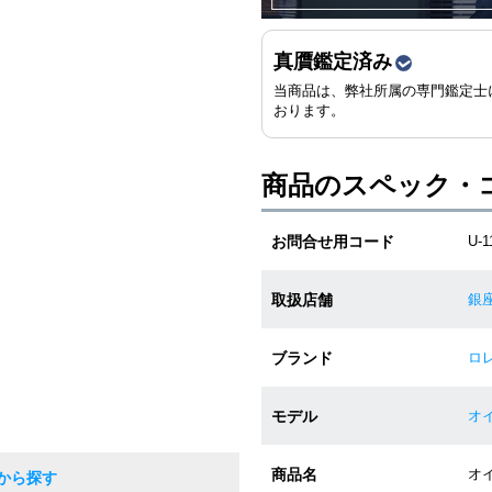
真贋鑑定済み
当商品は、弊社所属の専門鑑定士
おります。
商品のスペック・
お問合せ用コード
U-
取扱店舗
銀
ブランド
ロレ
モデル
オイ
商品名
オ
から探す