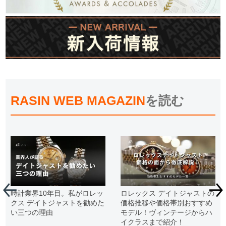
RASIN WEB MAGAZIN
を読む
時計業界10年目。私がロレッ
ロレックス デイトジャストの
クス デイトジャストを勧めた
価格推移や価格帯別おすすめ
い三つの理由
モデル！ヴィンテージからハ
イクラスまで紹介！