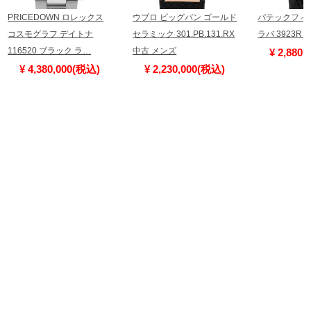
PRICEDOWN ロレックス
ウブロ ビッグバン ゴールド
パテックフィ
コスモグラフ デイトナ
セラミック 301.PB.131.RX
ラバ 3923R
116520 ブラック ラ…
中古 メンズ
¥ 2,880
¥ 4,380,000(税込)
¥ 2,230,000(税込)