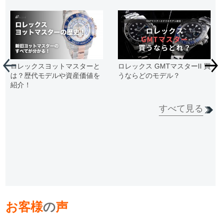
ロレックスヨットマスターと
ロレックス GMTマスターII 買
は？歴代モデルや資産価値を
うならどのモデル？
紹介！
すべて見る
お客様
の
声