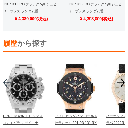
126710BLRO ブラック 5列 ジュビ
126710BLRO ブラック 5列 ジュビ
リーブレス ランダム番…
リーブレス ランダム番…
¥ 4,380,000(税込)
¥ 4,398,000(税込)
履歴
から探す
PRICEDOWN ロレックス
ウブロ ビッグバン ゴールド
パテックフィ
コスモグラフ デイトナ
セラミック 301.PB.131.RX
ラバ 3923R