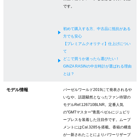
です。
新宿店
大阪心斎橋店
買取サロン
初めて購入する方、中古品に抵抗がある
方でも安心
【プレミアムクオリティ】仕上げについ
GINZA RASIN公式ブログ
て
どこで買うか迷ったら選びたい！
WEBマガジン
買取ブログ
GINZA RASINの中古時計が選ばれる理由
とは？
SNS・動画
モデル情報
バーゼルワールド2019にて発表されるや
いなや、話題騒然となったファン待望の
モデルRef.126710BLNR。定番人気
の"GMTマスター"青黒ベゼルにジュビリ
ーブレスを装着した注目作です。ムーブ
For Overseas Customers
メントにはCal.3285を搭載。香箱の構造
が一新されたことによりパワーリザーブ
English
简体中文