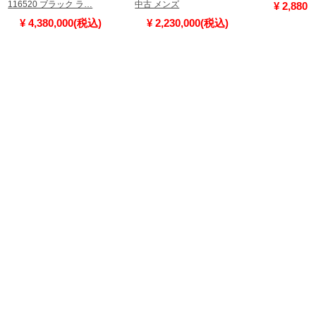
116520 ブラック ラ…
中古 メンズ
¥ 2,880
¥ 4,380,000(税込)
¥ 2,230,000(税込)