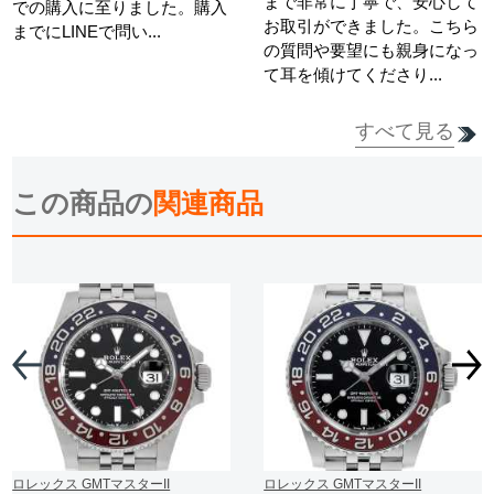
まで非常に丁寧で、安心して
での購入に至りました。購入
お取引ができました。こちら
までにLINEで問い...
の質問や要望にも親身になっ
て耳を傾けてくださり...
すべて見る
詳細を見る
詳細を見る
この商品の
関連商品
ロレックス GMTマスターII
ロレックス GMTマスターII