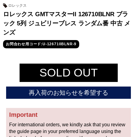
セイコー
ロレックス
ロレックス GMTマスターII 126710BLNR ブラ
ック 5列 ジュビリーブレス ランダム番 中古 メ
ンズ
お問合わせ用コード:U-126710BLNR-9
ヴァシュロン
チューダー
パネライ
コンスタンタン
SOLD OUT
商品の状態から探す
再入荷のお知らせを希望する
新品
未使用品
Important
中古品
アンティーク品
For international orders, we kindly ask that you review
WEB限定品
SALE
the guide page in your preferred language using the