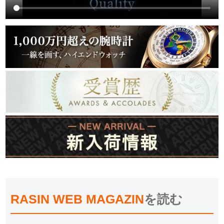
RASIN WEB MAGAZIN
を読む