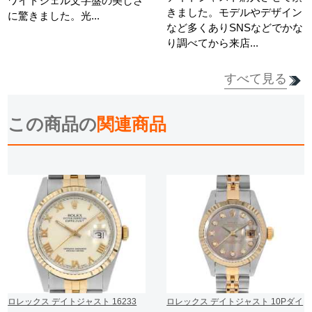
ワイトシェル文字盤の美しさ
きました。モデルやデザイン
に驚きました。光...
など多くありSNSなどでかな
り調べてから来店...
すべて見る
詳細を見る
詳細を見る
この商品の
関連商品
ロレックス デイトジャスト 16233
ロレックス デイトジャスト 10Pダイ