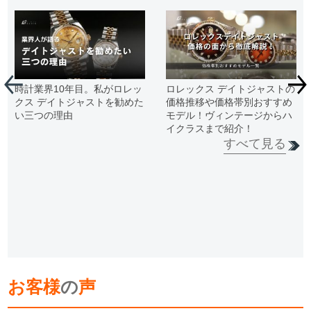
時計業界10年目。私がロレッ
ロレックス デイトジャストの
クス デイトジャストを勧めた
価格推移や価格帯別おすすめ
い三つの理由
モデル！ヴィンテージからハ
イクラスまで紹介！
すべて見る
お客様
の
声