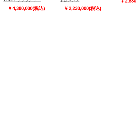
116520 ブラック ラ…
中古 メンズ
¥ 2,880
¥ 4,380,000(税込)
¥ 2,230,000(税込)