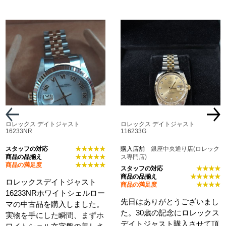
ロレックス デイトジャスト
ロレックス デイトジャスト
16233NR
116233G
スタッフの対応
★★★★★
購入店舗
銀座中央通り店(ロレック
商品の品揃え
★★★★★
ス専門店)
商品の満足度
★★★★★
スタッフの対応
★★★★
商品の品揃え
★★★★★
ロレックスデイトジャスト
商品の満足度
★★★★
16233NRホワイトシェルロー
先日はありがとうございまし
マの中古品を購入しました。
た。30歳の記念にロレックス
実物を手にした瞬間、まずホ
デイトジャスト購入させて頂