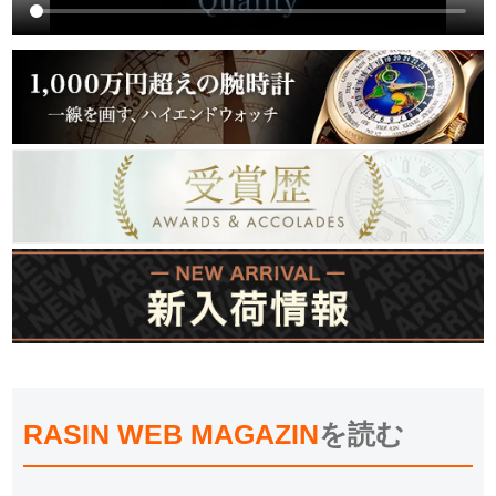
RASIN WEB MAGAZIN
を読む