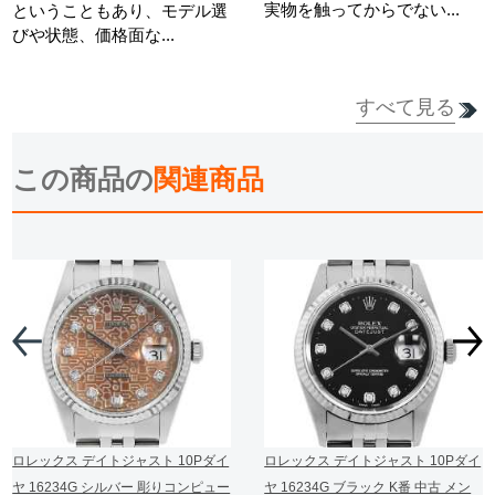
実物を触ってからでない...
ということもあり、モデル選
びや状態、価格面な...
すべて見る
詳細を見る
詳細を見る
この商品の
関連商品
ロレックス デイトジャスト 10Pダイ
ロレックス デイトジャスト 10Pダイ
ヤ 16234G シルバー 彫りコンピュー
ヤ 16234G ブラック K番 中古 メン