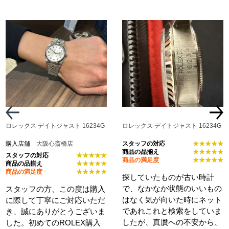
ロレックス デイトジャスト 16234G
ロレックス デイトジャスト 16234G
購入店舗
大阪心斎橋店
スタッフの対応
★★★★★
商品の品揃え
★★★★★
スタッフの対応
★★★★★
商品の満足度
★★★★★
商品の品揃え
★★★★★
商品の満足度
★★★★★
探していたものが古い時計
で、なかなか状態のいいもの
スタッフの方、この度は購入
はなく気が向いた時にネット
に際して丁寧にご対応いただ
であれこれと検索をしていま
き、誠にありがとうございま
したが、真贋への不安から、
した。初めてのROLEX購入