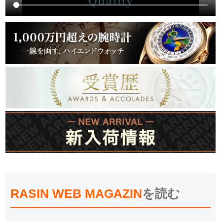
RASIN WEB MAGAZIN
を読む