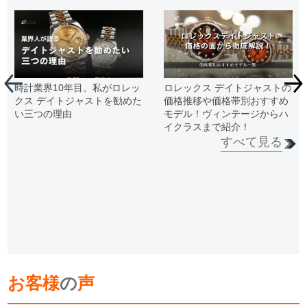
時計業界10年目。私がロレッ
ロレックス デイトジャストの
クス デイトジャストを勧めた
価格推移や価格帯別おすすめ
い三つの理由
モデル！ヴィンテージからハ
イクラスまで紹介！
すべて見る
お客様
の
声