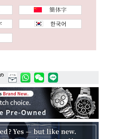
の
メール