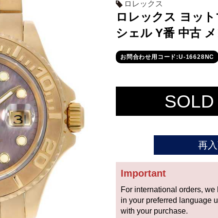
ロレックス
ロレックス ヨットマ
シェル Y番 中古 
お問合わせ用コード:U-16628NC
SOLD
再入
Important
For international orders, we
in your preferred language 
with your purchase.