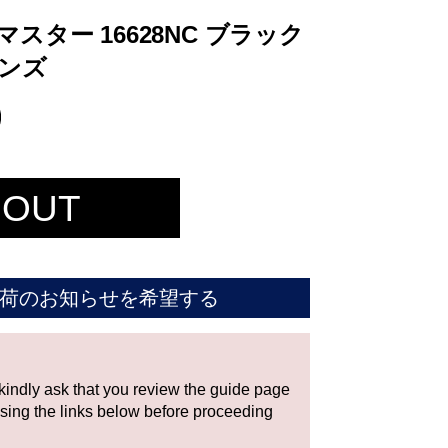
スター 16628NC ブラック
メンズ
 OUT
荷のお知らせを希望する
 kindly ask that you review the guide page
using the links below before proceeding