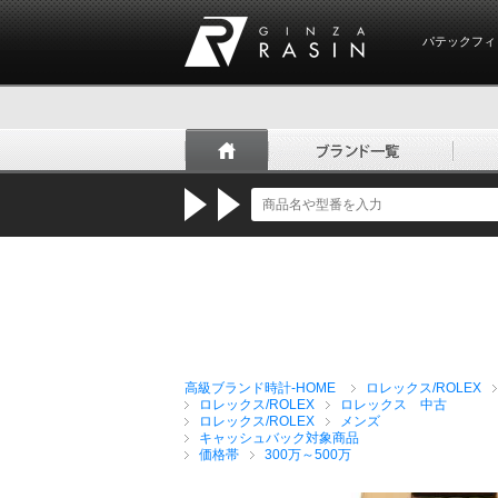
パテックフィ
GINZA RASIN
高級ブランド時計-HOME
ロレックス/ROLEX
ロレックス/ROLEX
ロレックス 中古
ロレックス/ROLEX
メンズ
キャッシュバック対象商品
価格帯
300万～500万