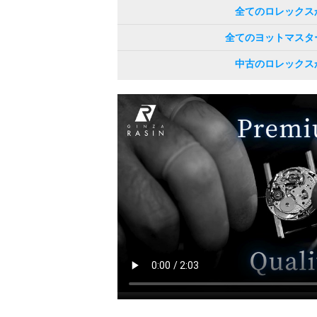
全てのロレックス
全てのヨットマスタ
中古のロレックス