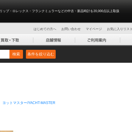
リップ・ロレックス・フランクミュラーなどの中古・新品時計を20,000点以上取扱
はじめての方へ
お問い合わせ
マイページ
お気に入りリス
検索
条件を絞り込む
ヨットマスター/YACHT-MASTER