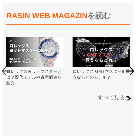
RASIN WEB MAGAZIN
を読む
ロレックスヨットマスターと
ロレックス GMTマスターII 買
は？歴代モデルや資産価値を
うならどのモデル？
紹介！
すべて見る