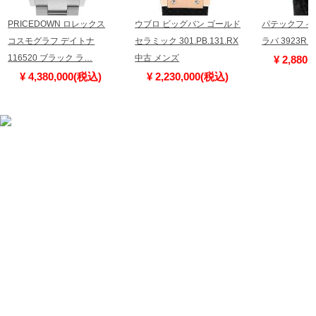
PRICEDOWN ロレックス
ウブロ ビッグバン ゴールド
パテックフィ
コスモグラフ デイトナ
セラミック 301.PB.131.RX
ラバ 3923R
116520 ブラック ラ…
中古 メンズ
¥ 2,880
¥ 4,380,000(税込)
¥ 2,230,000(税込)