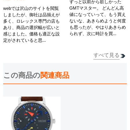
ずっと以前から欲しかった
GMTマスター。 どんどん高
webでは沢山のサイトを閲覧
値になっていって、もう買え
しましたが、御社は品揃えが
ないな、あきらめようと何度
多く、ロレックス専門の店も
も思ったが、やはりあきらめ
あり、商品の選択幅が広いと
られず、次に時計を買...
感じました。価格も適正な設
定がされていると思...
すべて見る
詳細を見る
詳細を見る
この商品の
関連商品