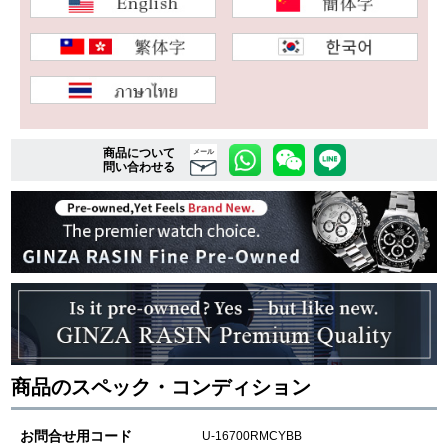
複数条件で商品を絞り込む
詳細検索はこちら
商品について
メール
問い合わせる
ご利用ガイド
GINZA RASINのプレミアムクオリティについて
送料・お支払方法
ショッピングローンの流れ
よくある質問
商品のスペック・コンディション
お問い合わせ
お問合せ用コード
U-16700RMCYBB