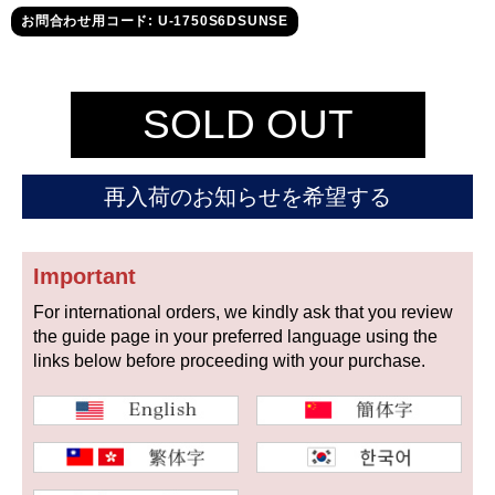
セイコー
お問合わせ用コード: U-1750S6DSUNSE
SOLD OUT
再入荷のお知らせを希望する
ヴァシュロン
チューダー
パネライ
コンスタンタン
Important
For international orders, we kindly ask that you review
商品の状態から探す
the guide page in your preferred language using the
links below before proceeding with your purchase.
新品
未使用品
中古品
アンティーク品
WEB限定品
SALE