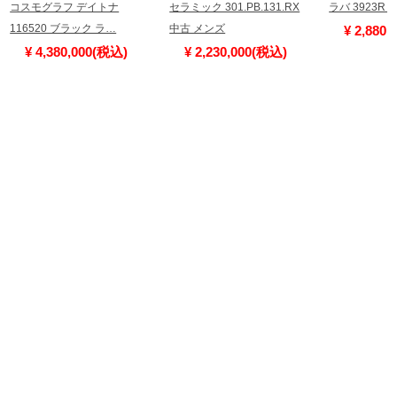
コスモグラフ デイトナ
セラミック 301.PB.131.RX
ラバ 3923R
116520 ブラック ラ…
中古 メンズ
¥ 2,880
¥ 4,380,000(税込)
¥ 2,230,000(税込)