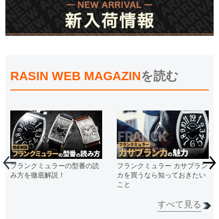
RASIN WEB MAGAZIN
を読む
フランクミュラーの型番の読
フランクミュラー カサブラン
み方を徹底解説！
カを買うなら知っておきたい
こと
すべて見る