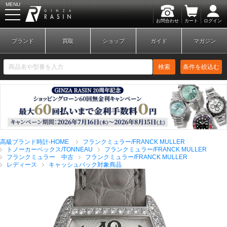
MENU
お問合わせ
カート
ログイン
GINZA RASIN
ブランド
買取
ショップ
ガイド
マガジン
検索
条件を絞込む
新規会員登録
ログイン
高級ブランド時計-HOME
フランクミュラー/FRANCK MULLER
ブランドから探す
トノーカーベックス/TONNEAU
フランクミュラー/FRANCK MULLER
フランクミュラー 中古
フランクミュラー/FRANCK MULLER
レディース
キャッシュバック対象商品