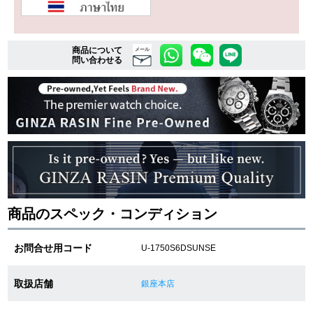
複数条件で商品を絞り込む
商品について
メール
問い合わせる
詳細検索はこちら
ご利用ガイド
GINZA RASINのプレミアムクオリティについて
送料・お支払方法
商品のスペック・コンディション
ショッピングローンの流れ
お問合せ用コード
U-1750S6DSUNSE
よくある質問
取扱店舗
銀座本店
お問い合わせ