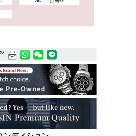
の
メール
コンディション