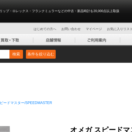
リップ・ロレックス・フランクミュラーなどの中古・新品時計を20,000点以上取扱
はじめての方へ
お問い合わせ
マイページ
お気に入りリス
検索
条件を絞り込む
ピードマスター/SPEEDMASTER
オメガ スピードマスタ