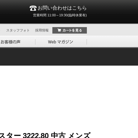
お問い合わせはこちら
営業時間 11:00～19:30(臨時休業有)
ト
スタッフフォト
採用情報
ー 3222.80 中古 メンズ