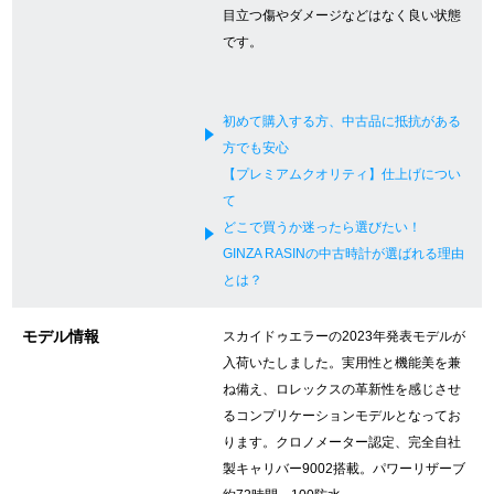
目立つ傷やダメージなどはなく良い状態
新宿店
大阪心斎橋店
です。
買取サロン
初めて購入する方、中古品に抵抗がある
方でも安心
GINZA RASIN公式ブログ
【プレミアムクオリティ】仕上げについ
て
WEBマガジン
買取ブログ
どこで買うか迷ったら選びたい！
GINZA RASINの中古時計が選ばれる理由
とは？
SNS・動画
モデル情報
スカイドゥエラーの2023年発表モデルが
入荷いたしました。実用性と機能美を兼
ね備え、ロレックスの革新性を感じさせ
るコンプリケーションモデルとなってお
For Overseas Customers
ります。クロノメーター認定、完全自社
製キャリバー9002搭載。パワーリザーブ
English
简体中文