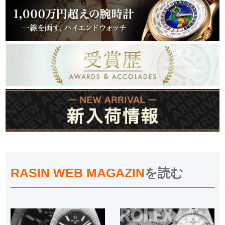
RASIN WEB MAGAZIN
を読む