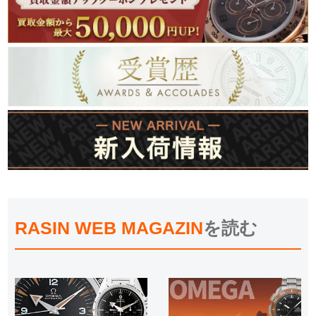
RASIN WEB MAGAZIN
を読む