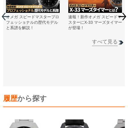
オメガ スピードマスタープロ
速報！新作オメガ スピードマ
フェッショナルの歴代モデル
スターにX-33 マーズタイマー
と系譜を解説！
が登場！
すべて見る
履歴
から探す