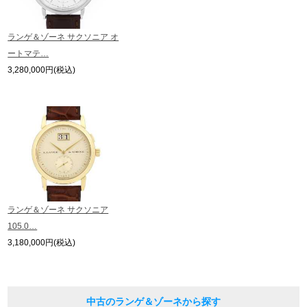
している場合がございます。
※表示の定価は、入荷時の価格となっております。
繁體中文
한국어
ランゲ＆ゾーネ サクソニア オ
現在の定価と異なる場合がございますのでご了承くださいませ。
ートマテ…
3,280,000円(税込)
ภาษาไทย
ランゲ＆ゾーネ サクソニア
105.0…
3,180,000円(税込)
中古のランゲ＆ゾーネから探す