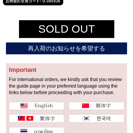
セイコー
お問合わせ用コード: U-385026
SOLD OUT
再入荷のお知らせを希望する
ヴァシュロン
チューダー
パネライ
コンスタンタン
Important
For international orders, we kindly ask that you review
商品の状態から探す
the guide page in your preferred language using the
links below before proceeding with your purchase.
新品
未使用品
中古品
アンティーク品
WEB限定品
SALE