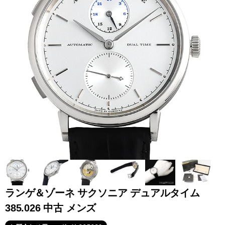
全てのブランドを見
ロレックス
パテック
る
フィリップ
オーデマピゲ
ウブロ
カルティエ
ランゲ＆ゾーネ サクソニア デュアルタイム
385.026 中古 メンズ
グランド
オメガ
IWC