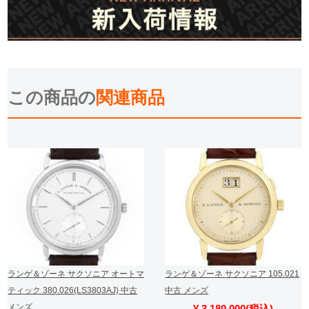
この商品の
関連商品
ランゲ＆ゾーネ サクソニア オートマ
ランゲ＆ゾーネ サクソニア 105.021
ティック 380.026(LS3803AJ) 中古
中古 メンズ
メンズ
¥ 3,180,000(税込)