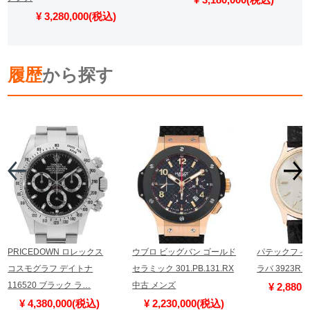
¥ 3,280,000(税込)
履歴
から探す
PRICEDOWN ロレックス
ウブロ ビッグバン ゴールド
パテックフィ
コスモグラフ デイトナ
セラミック 301.PB.131.RX
ラバ 3923R
116520 ブラック ラ…
中古 メンズ
¥ 2,880
¥ 4,380,000(税込)
¥ 2,230,000(税込)