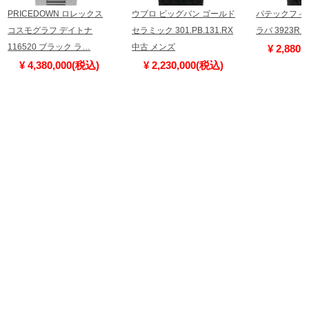
PRICEDOWN ロレックス
ウブロ ビッグバン ゴールド
パテックフィ
コスモグラフ デイトナ
セラミック 301.PB.131.RX
ラバ 3923R
116520 ブラック ラ…
中古 メンズ
¥ 2,880
¥ 4,380,000(税込)
¥ 2,230,000(税込)