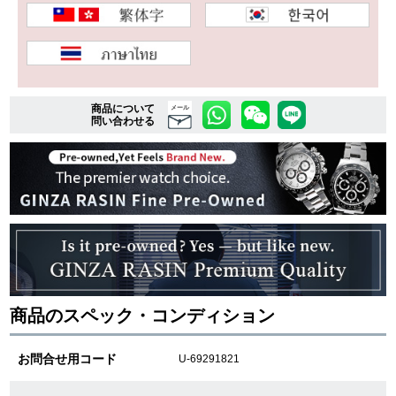
複数条件で商品を絞り込む
詳細検索はこちら
商品について
メール
問い合わせる
ご利用ガイド
GINZA RASINのプレミアムクオリティについて
送料・お支払方法
ショッピングローンの流れ
商品のスペック・コンディション
よくある質問
お問合せ用コード
U-69291821
お問い合わせ