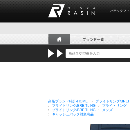
パテックフィ
GINZA RASIN
高級ブランド時計-HOME
ブライトリング/BREIT
ブライトリング/BREITLING
ブライトリング 
ブライトリング/BREITLING
メンズ
キャッシュバック対象商品