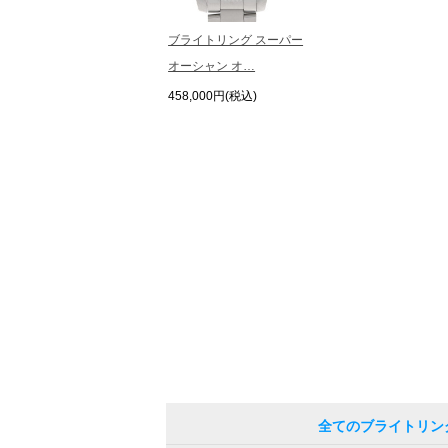
ブライトリング スーパー
オーシャン オ…
458,000円(税込)
全てのブライトリン