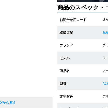
商品のスペック・
お問合せ用コード
U-A
取扱店舗
銀
ブランド
ブラ
モデル
スー
商品名
ス
型番
A17
文字盤色
ブル
グから探す