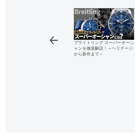
ブライトリング スーパーオーシ
ャンを徹底解説！～ヘリテージ
から新作まで～