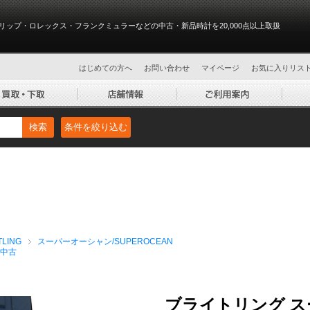
リップ・ロレックス・フランクミュラーなどの中古・新品時計を20,000点以上取扱
はじめての方へ
お問い合わせ
マイページ
お気に入りリス
検索
条件を絞り込む
LING
スーパーオーシャン/SUPEROCEAN
中古
ブライトリング ス