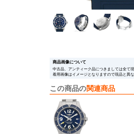
商品画像について
中古品、アンティーク品につきましては全て
着用画像はイメージとなりますので現品と異
この商品の
関連商品