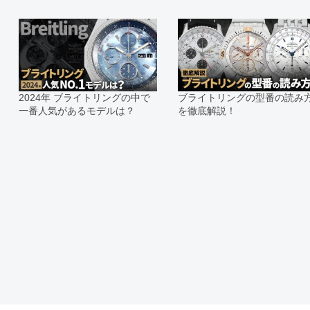
切れになる場合がございます。
予めご了承くださいませ。
また、ご来店にてご購入を希望され
お問い合わせいただけますようお願
※アンティーク品やユーズド品の場
合がございます。
※表示の定価は、入荷時の価格とな
2024年 ブライトリングの中で
ブライトリングの型番の読み
現在の定価と異なる場合がございま
一番人気があるモデルは？
を徹底解説！