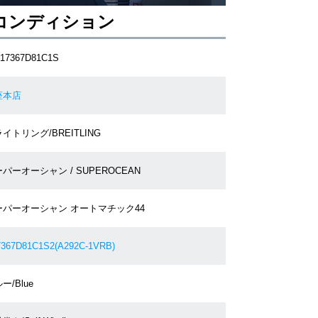
コンディション
17367D81C1S
座本店
イトリング/BREITLING
パーオーシャン / SUPEROCEAN
ーパーオーシャン オートマチック44
367D81C1S2(A292C-1VRB)
ー/Blue