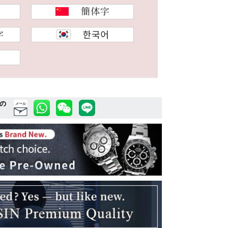
の
メール