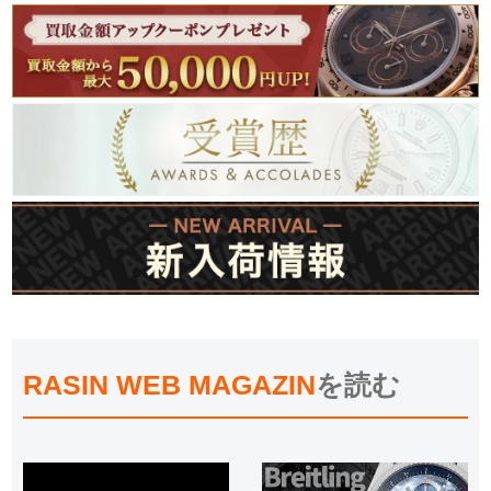
RASIN WEB MAGAZIN
を読む