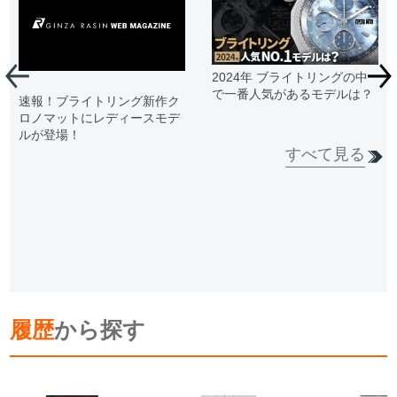
2024年 ブライトリングの中
で一番人気があるモデルは？
速報！ブライトリング新作ク
ロノマットにレディースモデ
ルが登場！
すべて見る
履歴
から探す