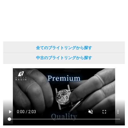
※表示の定価は、入荷時の価格となっております。
現在の定価と異なる場合がございますのでご了承くださいませ。
繁體中文
한국어
ภาษาไทย
全てのブライトリングから探す
中古のブライトリングから探す