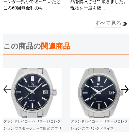
ーンか一括かで迷っていたと
品を購入させて頂きました。
ころ60回無金利のキ...
現物を一度も確...
すべて見る
詳細を見る
詳細を見る
この商品の
関連商品
グランドセイコー ヘリテージコレク
グランドセイコー ヘリテージコレク
ション マスターショップ限定 スプリ
ション スプリングドライブ