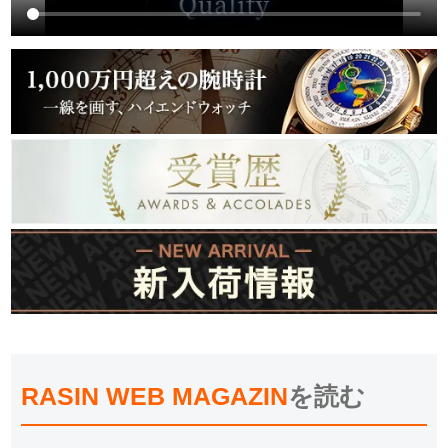
RASIN WEB MAGAZIN
を読む