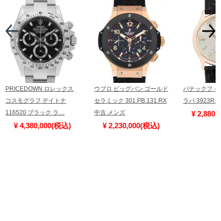
PRICEDOWN ロレックス
ウブロ ビッグバン ゴールド
パテックフィ
コスモグラフ デイトナ
セラミック 301.PB.131.RX
ラバ 3923R
116520 ブラック ラ…
中古 メンズ
¥ 2,880
¥ 4,380,000(税込)
¥ 2,230,000(税込)