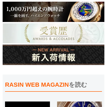
RASIN WEB MAGAZIN
を読む