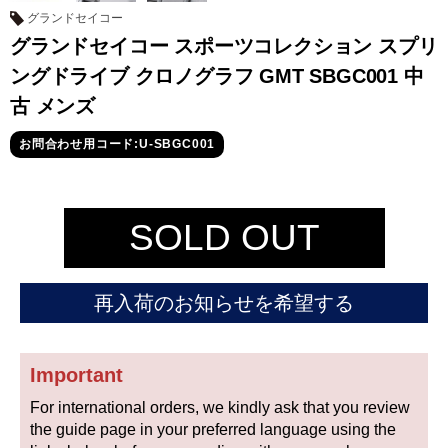
セイコー
グランドセイコー
グランドセイコー スポーツコレクション スプリ
ングドライブ クロノグラフ GMT SBGC001 中
古 メンズ
お問合わせ用コード:U-SBGC001
ヴァシュロン
チューダー
パネライ
コンスタンタン
SOLD OUT
商品の状態から探す
再入荷のお知らせを希望する
新品
未使用品
Important
中古品
アンティーク品
For international orders, we kindly ask that you review
WEB限定品
SALE
the guide page in your preferred language using the