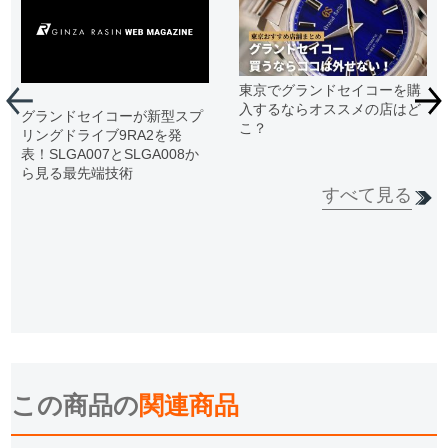
東京でグランドセイコーを購
入するならオススメの店はど
グランドセイコーが新型スプ
こ？
リングドライブ9RA2を発
表！SLGA007とSLGA008か
ら見る最先端技術
すべて見る
この商品の
関連商品