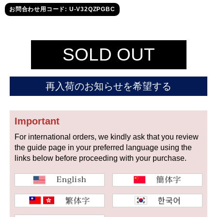
セイコー
お問合わせ用コード: U-V32QZPGBC
SOLD OUT
再入荷のお知らせを希望する
ヴァシュロン
チューダー
パネライ
コンスタンタン
Important
For international orders, we kindly ask that you review
商品の状態から探す
the guide page in your preferred language using the
links below before proceeding with your purchase.
新品
未使用品
中古品
アンティーク品
WEB限定品
SALE