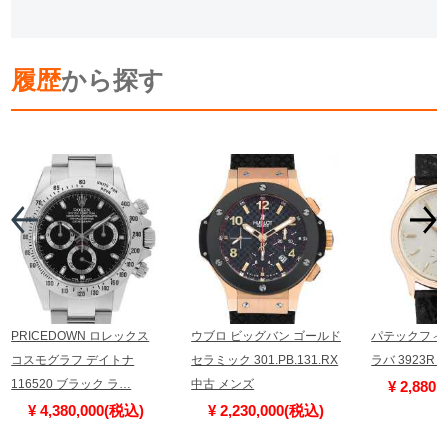
履歴
から探す
PRICEDOWN ロレックス
ウブロ ビッグバン ゴールド
パテックフィ
コスモグラフ デイトナ
セラミック 301.PB.131.RX
ラバ 3923R
116520 ブラック ラ…
中古 メンズ
¥ 2,880
¥ 4,380,000(税込)
¥ 2,230,000(税込)