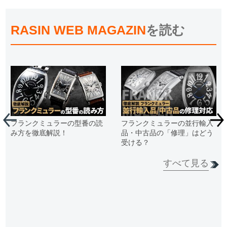
RASIN WEB MAGAZIN
を読む
フランクミュラーの型番の読
フランクミュラーの並行輸入
み方を徹底解説！
品・中古品の「修理」はどう
受ける？
すべて見る