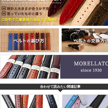
買取専門サロン
買取ご成約者様限定5万円クーポン
75%以上保証！中古商品高価買戻し
修理・メンテナンスをご希望の方
修理依頼をする
修理・メンテンナンスについて
オーバーホールについて
合わせて読みたい関連記事
外装仕上げについて
電池交換について