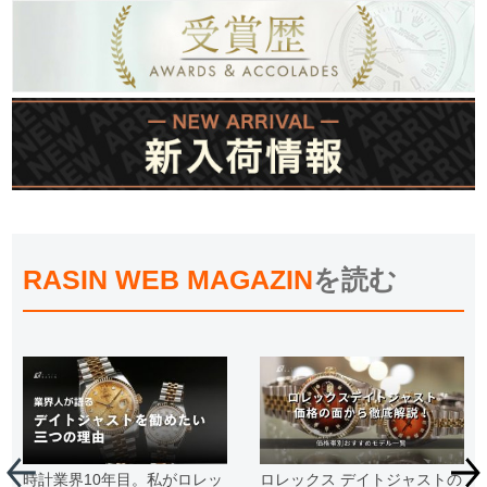
RASIN WEB MAGAZIN
を読む
時計業界10年目。私がロレッ
ロレックス デイトジャストの