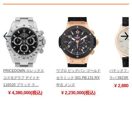
PRICEDOWN ロレックス
ウブロ ビッグバン ゴールド
パテックフィ
コスモグラフ デイトナ
セラミック 301.PB.131.RX
ラバ 3923R
116520 ブラック ラ…
中古 メンズ
¥ 2,880
¥ 4,380,000(税込)
¥ 2,230,000(税込)