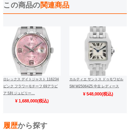
この商品の
関連商品
ロレックス デイトジャスト 116234
カルティエ サントス ドゥモワゼル
ピンク フラワーモチーフ 69アラビ
SM W25064Z5 中古 レディース
ア 5列 ジュビリー…
¥ 548,000(税込)
¥ 1,688,000(税込)
履歴
から探す