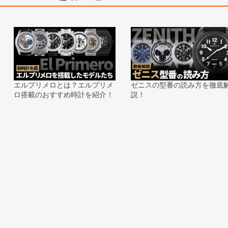
※当店では店頭販売も行っておりま
切れになる場合がございます。
予めご了承くださいませ。
また、ご来店にてご購入を希望され
お問い合わせいただけますようお願
※アンティーク品やユーズド品の場
合がございます。
※表示の定価は、入荷時の価格とな
エルプリメロとは？エルプリメ
ゼニスの型番の読み方を徹底
現在の定価と異なる場合がございま
ロ搭載のおすすめ時計を紹介！
説！