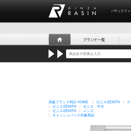
パテックフィ
GINZA RASIN
高級ブランド時計-HOME
ゼニス/ZENITH
ク
ゼニス/ZENITH
ゼニス 中古
ゼニス/ZENITH
メンズ
キャッシュバック対象商品