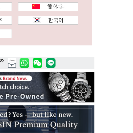
の
メール