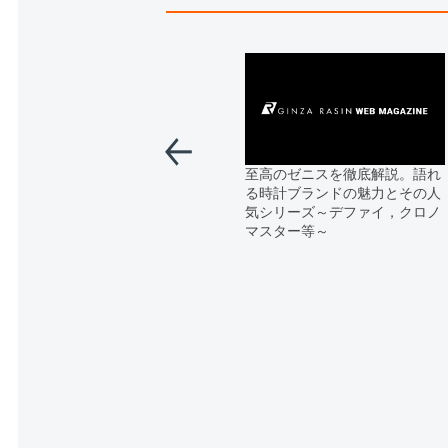
至高のゼニスを徹底解説。語れ
る時計ブランドの魅力とその人
気シリーズ～デファイ，クロノ
マスター等～