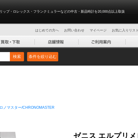
リップ・ロレックス・フランクミュラーなどの中古・新品時計を20,000点以上取扱
はじめての方へ
お問い合わせ
マイページ
お気に入りリス
検索
条件を絞り込む
ロノマスター/CHRONOMASTER
ゼニス エルプリメ