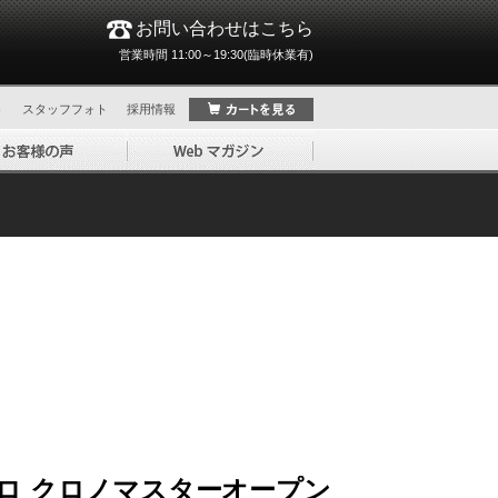
お問い合わせはこちら
営業時間 11:00～19:30(臨時休業有)
ト
スタッフフォト
採用情報
ロ クロノマスターオープン