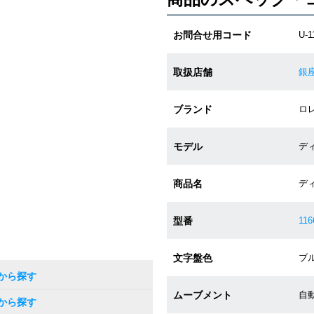
お問合せ用コード
U-1
取扱店舗
銀
ブランド
ロレ
モデル
デ
商品名
デ
型番
116
文字盤色
ブル
から探す
ムーブメント
自動
から探す