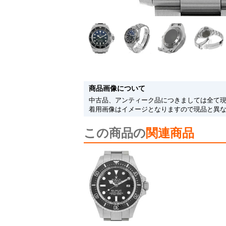
商品画像について
中古品、アンティーク品につきましては全て
着用画像はイメージとなりますので現品と異
この商品の
関連商品