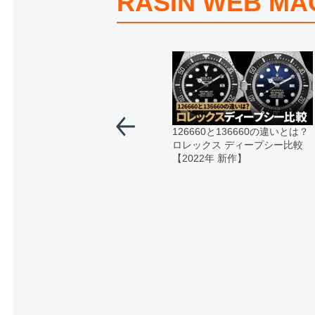
RASIN WEB MA
126660と136660の違いとは？
ロレックス ディープシー比較
【2022年 新作】