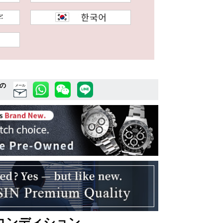
の
メール
コンディション