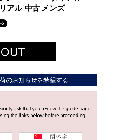
シリアル 中古 メンズ
-5
 OUT
荷のお知らせを希望する
 kindly ask that you review the guide page
using the links below before proceeding