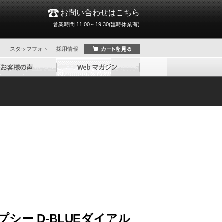
お問い合わせはこちら
営業時間 11:00～19:30(臨時休業有)
ト
スタッフフォト
採用情報
シー D-BLUEダイアル