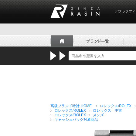
パテックフィ
GINZA RASIN
高級ブランド時計-HOME
ロレックス/ROLEX
ロレックス/ROLEX
ロレックス 中古
ロレックス/ROLEX
メンズ
キャッシュバック対象商品