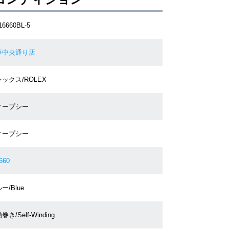
16660BL-5
座中央通り店
ックス/ROLEX
ィープシー
ィープシー
660
ー/Blue
巻き/Self-Winding