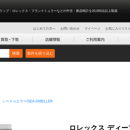
リップ・ロレックス・フランクミュラーなどの中古・新品時計を20,000点以上取扱
はじめての方へ
お問い合わせ
マイページ
お気に入りリス
検索
条件を絞り込む
シードゥエラー/SEA-DWELLER
ロレックス ディープ