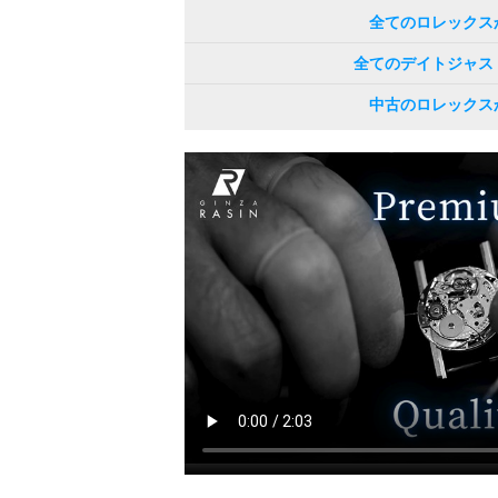
全てのロレックス
全てのデイトジャス
中古のロレックス