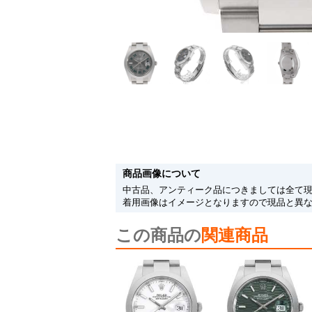
商品画像について
中古品、アンティーク品につきましては全て
着用画像はイメージとなりますので現品と異
この商品の
関連商品