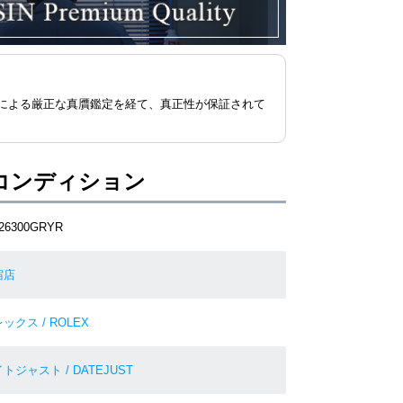
による厳正な真贋鑑定を経て、真正性が保証されて
コンディション
126300GRYR
宿店
ックス / ROLEX
トジャスト / DATEJUST