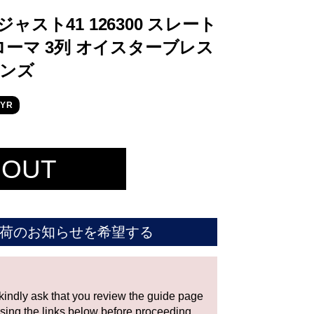
ャスト41 126300 スレート
ローマ 3列 オイスターブレス
メンズ
YR
 OUT
荷のお知らせを希望する
 kindly ask that you review the guide page
using the links below before proceeding