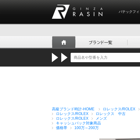
パテックフィ
GINZA RASIN
高級ブランド時計-HOME
ロレックス/ROLEX
ロレックス/ROLEX
ロレックス 中古
ロレックス/ROLEX
メンズ
キャッシュバック対象商品
価格帯
100万～200万