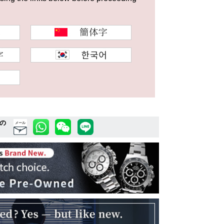
の
メール