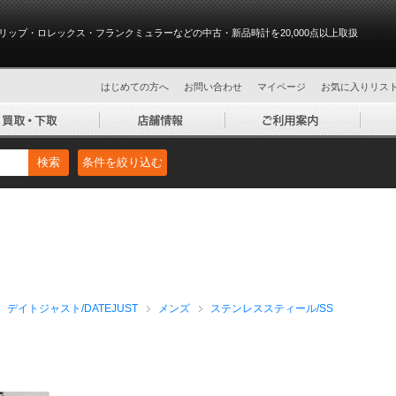
リップ・ロレックス・フランクミュラーなどの中古・新品時計を20,000点以上取扱
はじめての方へ
お問い合わせ
マイページ
お気に入りリス
検索
条件を絞り込む
デイトジャスト/DATEJUST
メンズ
ステンレススティール/SS