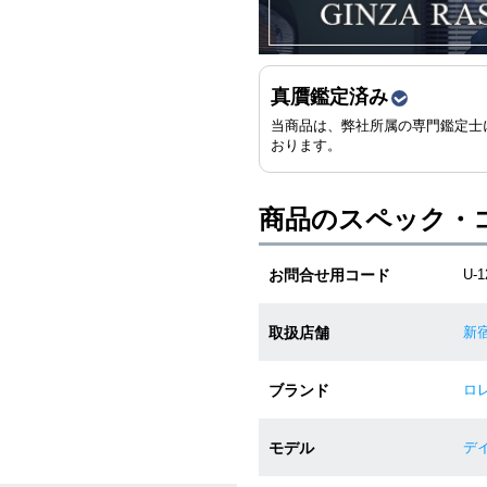
真贋鑑定済み
当商品は、弊社所属の専門鑑定士
おります。
商品のスペック・
お問合せ用コード
U-
取扱店舗
新
ブランド
ロレ
モデル
デイ