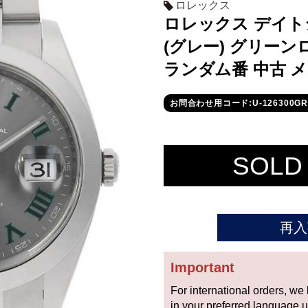
ロレックス
ロレックス デイトジ
(グレー) グリーン
ランダム番 中古 
お問合わせ用コード:U-126300GR
SOLD
再入
Important
For international orders, we
in your preferred language 