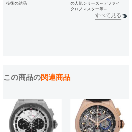
技術の結晶
の人気シリーズ～デファイ，
クロノマスター等～
すべて見る
この商品の
関連商品