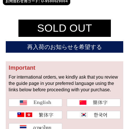
セイコー
お問合わせ用コード: U-9590029004
SOLD OUT
再入荷のお知らせを希望する
ヴァシュロン
チューダー
パネライ
コンスタンタン
Important
For international orders, we kindly ask that you review
商品の状態から探す
the guide page in your preferred language using the
links below before proceeding with your purchase.
新品
未使用品
中古品
アンティーク品
WEB限定品
SALE