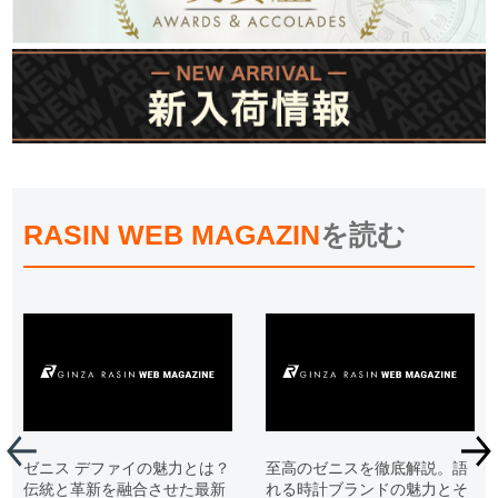
RASIN WEB MAGAZIN
を読む
ゼニス デファイの魅力とは？
至高のゼニスを徹底解説。語
伝統と革新を融合させた最新
れる時計ブランドの魅力とそ