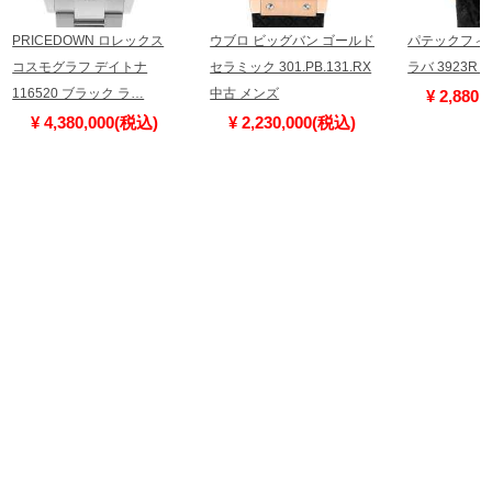
PRICEDOWN ロレックス
ウブロ ビッグバン ゴールド
パテックフィ
コスモグラフ デイトナ
セラミック 301.PB.131.RX
ラバ 3923R
116520 ブラック ラ…
中古 メンズ
¥ 2,880
¥ 4,380,000(税込)
¥ 2,230,000(税込)