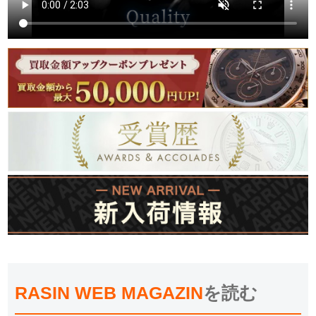
RASIN WEB MAGAZIN
を読む