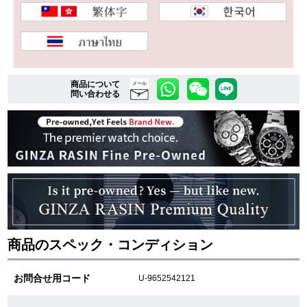
複数条件で商品を絞り込む
詳細検索はこちら
商品について
メール
問い合わせる
ご利用ガイド
GINZA RASINのプレミアムクオリティについて
送料・お支払方法
ショッピングローンの流れ
商品のスペック・コンディション
よくある質問
お問合せ用コード
U-9652542121
お問い合わせ