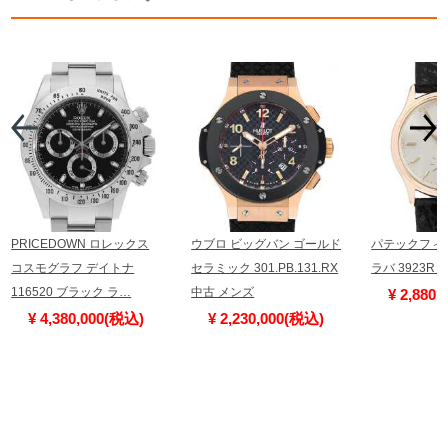
PRICEDOWN ロレックス
ウブロ ビッグバン ゴールド
パテックフィ
コスモグラフ デイトナ
セラミック 301.PB.131.RX
ラバ 3923R
116520 ブラック ラ…
中古 メンズ
¥ 2,880
¥ 4,380,000(税込)
¥ 2,230,000(税込)