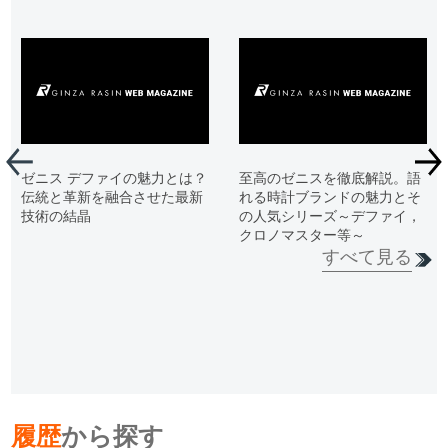
ゼニス デファイの魅力とは？
至高のゼニスを徹底解説。語
伝統と革新を融合させた最新
れる時計ブランドの魅力とそ
技術の結晶
の人気シリーズ～デファイ，
クロノマスター等～
すべて見る
履歴
から探す