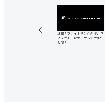
速報！ブライトリング新作クロ
ノマットにレディースモデルが
登場！