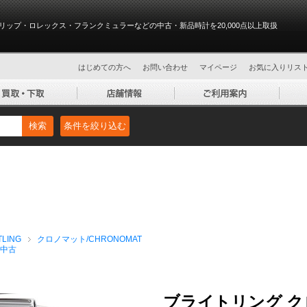
リップ・ロレックス・フランクミュラーなどの中古・新品時計を20,000点以上取扱
はじめての方へ
お問い合わせ
マイページ
お気に入りリス
検索
条件を絞り込む
LING
クロノマット/CHRONOMAT
中古
ブライトリング ク