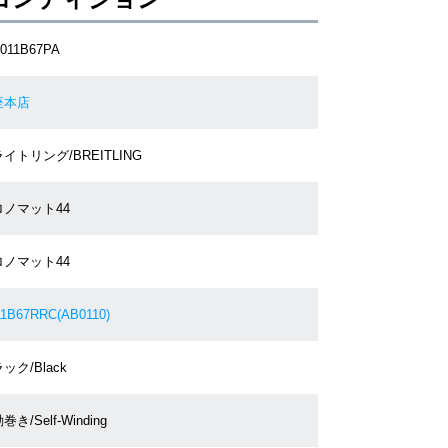
011B67PA
座本店
イトリング/BREITLING
ロノマット44
ロノマット44
1B67RRC(AB0110)
ック/Black
巻き/Self-Winding