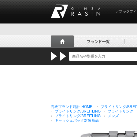
パテックフィ
GINZA RASIN
高級ブランド時計-HOME
ブライトリング/BREIT
ブライトリング/BREITLING
ブライトリング 
ブライトリング/BREITLING
メンズ
キャッシュバック対象商品