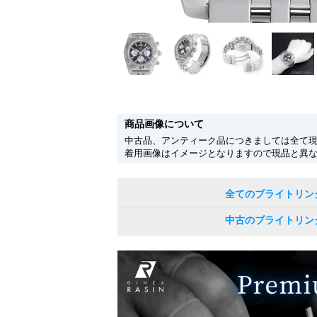
商品画像について
中古品、アンティーク品につきましては全て
着用画像はイメージとなりますので現品と異
全てのブライトリン
中古のブライトリン