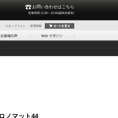
お問い合わせはこちら
営業時間 11:00～19:30(臨時休業有)
ト
スタッフフォト
採用情報
ロノマット44