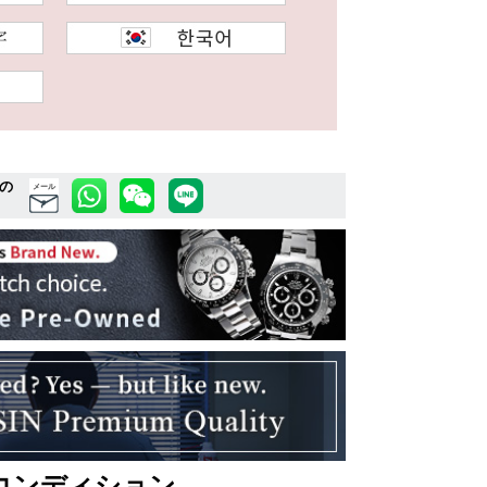
の
メール
コンディション