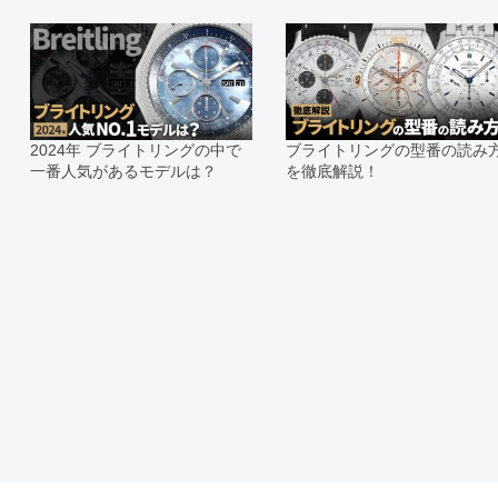
予めご了承くださいませ。
また、ご来店にてご購入を希望され
お問い合わせいただけますようお願
※アンティーク品やユーズド品の場
合がございます。
※表示の定価は、入荷時の価格とな
2024年 ブライトリングの中で
ブライトリングの型番の読み
現在の定価と異なる場合がございま
一番人気があるモデルは？
を徹底解説！