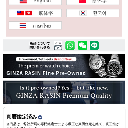
複数条件で商品を絞り込む
詳細検索はこちら
商品について
メール
問い合わせる
ご利用ガイド
GINZA RASINのプレミアムクオリティについて
送料・お支払方法
ショッピングローンの流れ
よくある質問
真贋鑑定済み
お問い合わせ
当商品は、弊社所属の専門鑑定士による厳正な真贋鑑定を経て、真正性が