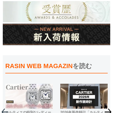
RASIN WEB MAGAZIN
を読む
カルティエの特別なレディー
2026年新作時計「カルティ