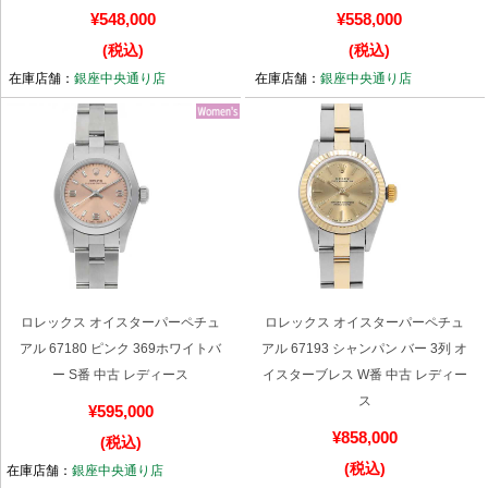
¥548,000
¥558,000
(税込)
(税込)
在庫店舗：
銀座中央通り店
在庫店舗：
銀座中央通り店
ロレックス オイスターパーペチュ
ロレックス オイスターパーペチュ
アル 67180 ピンク 369ホワイトバ
アル 67193 シャンパン バー 3列 オ
ー S番 中古 レディース
イスターブレス W番 中古 レディー
ス
¥595,000
¥858,000
(税込)
(税込)
在庫店舗：
銀座中央通り店