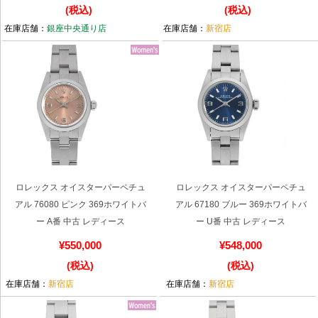
(税込)
(税込)
買取専門サロン
在庫店舗：
銀座中央通り店
在庫店舗：
新宿店
買取ご成約者様限定5万円クーポン
75%以上保証！中古商品高価買戻し
修理・メンテナンスをご希望の方
修理依頼をする
ロレックス オイスターパーペチュ
ロレックス オイスターパーペチュ
アル 76080 ピンク 369ホワイトバ
アル 67180 ブルー 369ホワイトバ
修理・メンテンナンスについて
ー A番 中古 レディース
ー U番 中古 レディース
オーバーホールについて
¥550,000
¥548,000
(税込)
(税込)
外装仕上げについて
在庫店舗：
新宿店
在庫店舗：
新宿店
電池交換について