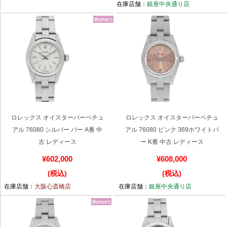
在庫店舗：
銀座中央通り店
ロレックス オイスターパーペチュ
ロレックス オイスターパーペチュ
アル 76080 シルバー バー A番 中
アル 76080 ピンク 369ホワイトバ
古 レディース
ー K番 中古 レディース
¥602,000
¥608,000
(税込)
(税込)
在庫店舗：
大阪心斎橋店
在庫店舗：
銀座中央通り店