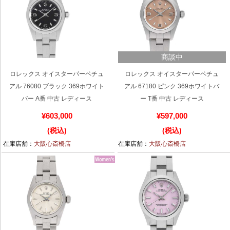
商談中
ロレックス オイスターパーペチュ
ロレックス オイスターパーペチュ
アル 76080 ブラック 369ホワイト
アル 67180 ピンク 369ホワイトバ
バー A番 中古 レディース
ー T番 中古 レディース
¥603,000
¥597,000
(税込)
(税込)
在庫店舗：
大阪心斎橋店
在庫店舗：
大阪心斎橋店