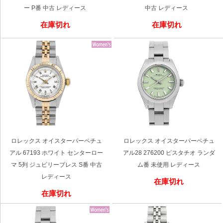
ー P番 中古 レディース
中古 レディース
在庫切れ
在庫切れ
ロレックス オイスターパーペチュ
ロレックス オイスターパーペチュ
アル 67193 ホワイト センターロー
アル28 276200 ピスタチオ ランダ
マ 5列 ジュビリーブレス S番 中古
ム番 未使用 レディース
レディース
在庫切れ
在庫切れ