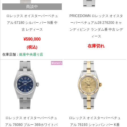
商談中
ロレックス オイスターパーペチュ
PRICEDOWN ロレックス オイスタ
アル 67180 シルバー バー N番 中
ーパーペチュアル28 276200 キャ
古 レディース
ンディピンク ランダム番 中古 レデ
ィース
¥590,000
在庫切れ
(税込)
在庫店舗：
銀座中央通り店
ロレックス オイスターパーペチュ
ロレックス オイスターパーペチュ
アル 76080 ブルー 369ホワイトバ
アル 76193 シャンパン バー K番