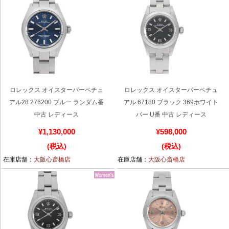
GINZA RASINについて
お客様の声・口コミ
GINZA RASINの中古腕時計について
ロレックス オイスターパーペチュ
ロレックス オイスターパーペチュ
アル28 276200 ブルー ランダム番
アル 67180 ブラック 369ホワイト
スタッフフォト
中古 レディース
バー U番 中古 レディース
受賞歴
¥1,130,000
¥598,000
(税込)
(税込)
求人情報
在庫店舗：
大阪心斎橋店
在庫店舗：
大阪心斎橋店
店舗情報
銀座中央通り店
銀座本店