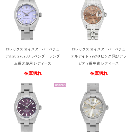
ロレックス オイスターパーペチュ
ロレックス オイスターパーペチュ
アル28 276200 ラベンダー ランダ
アルデイト 79240 ピンク 飛びアラ
ム番 未使用 レディース
ビア Y番 中古 レディース
在庫切れ
在庫切れ