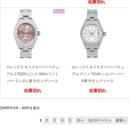
在庫切れ
ロレックス オイスターパーペチュ
ロレックス オイスターパーペチュ
アル 176200 ピンク 369ホワイト
アル デイト 79160 シルバー バー
バー ランダム番 中古 レディース
K番 中古 レディース
在庫切れ
在庫切れ
294件中1件～40件を表示
1
2
3
4
5
次へ
次の5ページへ
最後へ