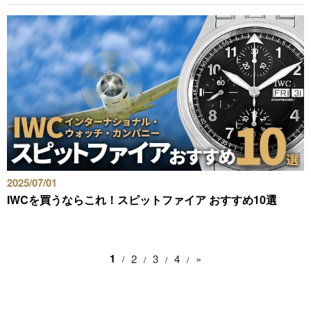
2025/07/01
IWCを買うならこれ！スピットファイア おすすめ10選
1
2
3
4
»