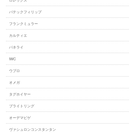
パテックフィリップ
フランクミュラー
カルティエ
パネライ
IWC
ウブロ
オメガ
タグホイヤー
ブライトリング
オーデマピゲ
ヴァシュロンコンスタンタン