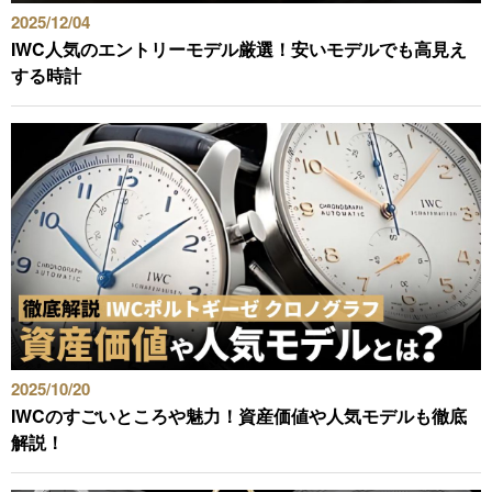
GINZA RASIN店舗情報
2025/12/04
IWC人気のエントリーモデル厳選！安いモデルでも高見え
運営会社
する時計
2025/10/20
IWCのすごいところや魅力！資産価値や人気モデルも徹底
解説！