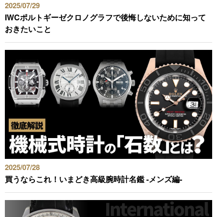
2025/07/29
IWCポルトギーゼクロノグラフで後悔しないために知って
おきたいこと
2025/07/28
買うならこれ！いまどき高級腕時計名鑑 -メンズ編-